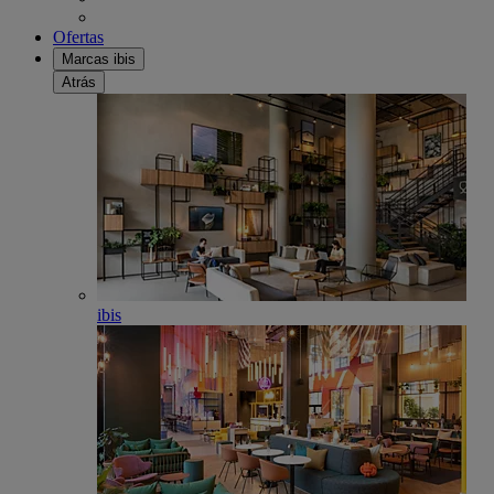
Ofertas
Marcas ibis
Atrás
ibis