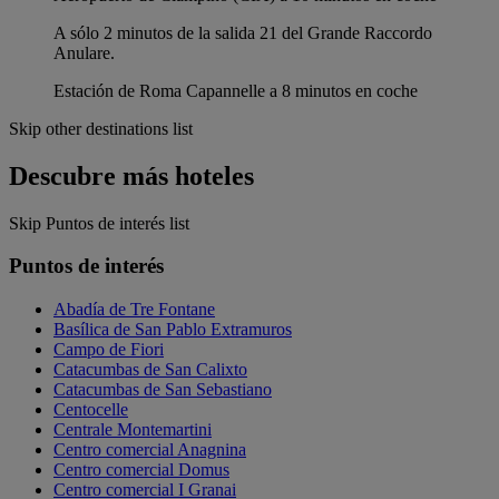
A sólo 2 minutos de la salida 21 del Grande Raccordo
Anulare.
Estación de Roma Capannelle a 8 minutos en coche
Skip other destinations list
Descubre más hoteles
Skip Puntos de interés list
Puntos de interés
Abadía de Tre Fontane
Basílica de San Pablo Extramuros
Campo de Fiori
Catacumbas de San Calixto
Catacumbas de San Sebastiano
Centocelle
Centrale Montemartini
Centro comercial Anagnina
Centro comercial Domus
Centro comercial I Granai