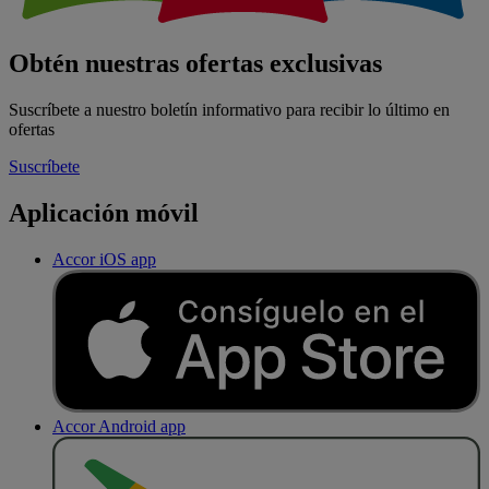
Obtén nuestras ofertas exclusivas
Suscríbete a nuestro boletín informativo para recibir lo último en
ofertas
Suscríbete
Aplicación móvil
Accor iOS app
Accor Android app
D
E
S
C
A
R
G
A
R
E
N