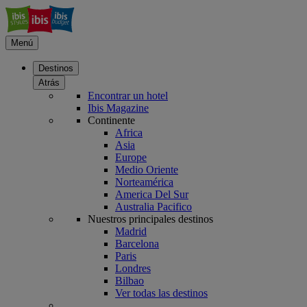
Menú
Destinos
Atrás
Encontrar un hotel
Ibis Magazine
Continente
Africa
Asia
Europe
Medio Oriente
Norteamérica
America Del Sur
Australia Pacifico
Nuestros principales destinos
Madrid
Barcelona
Paris
Londres
Bilbao
Ver todas las destinos