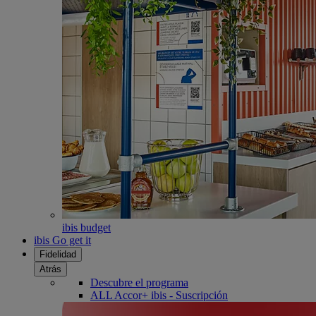
ibis budget
ibis Go get it
Fidelidad
Atrás
Descubre el programa
ALL Accor+ ibis - Suscripción