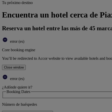
Tu próximo destino
Encuentra un hotel cerca de Pi
Reserva un hotel entre las más de 45 marca
error (es)
Core booking engine
You’ll be redirected to Accor website to view available hotels and bo
Close window
error (es)
¿Adónde quiere ir?
Booking Dates
Número de huéspedes