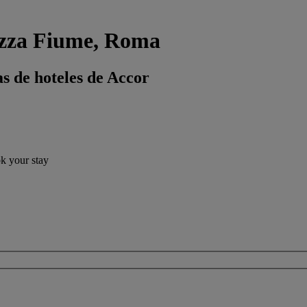
azza Fiume, Roma
s de hoteles de Accor
ok your stay