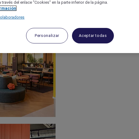
 través del enlace "Cookies" en la parte inferior de la página.
ormación
colaboradores
Personalizar
Aceptar todas