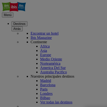
Menú
Destinos
Atrás
Encontrar un hotel
Ibis Magazine
Continente
Africa
Asia
Europe
Medio Oriente
Norteamérica
America Del Sur
Australia Pacifico
Nuestros principales destinos
Madrid
Barcelona
Paris
Londres
Bilbao
Ver todas las destinos