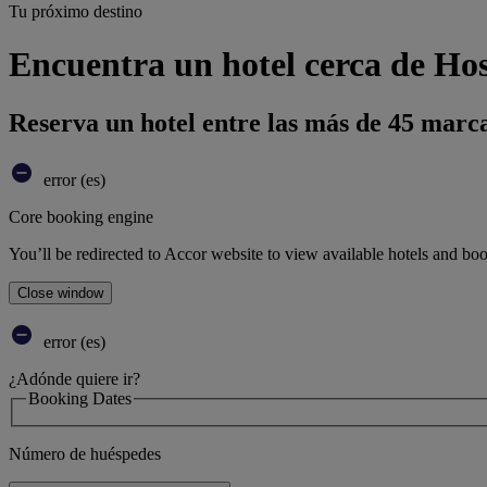
Tu próximo destino
Encuentra un hotel cerca de Ho
Reserva un hotel entre las más de 45 marca
error (es)
Core booking engine
You’ll be redirected to Accor website to view available hotels and bo
Close window
error (es)
¿Adónde quiere ir?
Booking Dates
Número de huéspedes