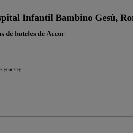
spital Infantil Bambino Gesù, R
s de hoteles de Accor
ok your stay