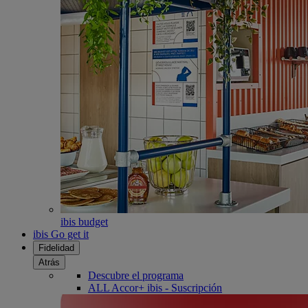
ibis budget
ibis Go get it
Fidelidad
Atrás
Descubre el programa
ALL Accor+ ibis - Suscripción