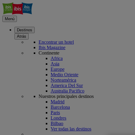
Menú
Destinos
Atrás
Encontrar un hotel
Ibis Magazine
Continente
Africa
Asia
Europe
Medio Oriente
Norteamérica
America Del Sur
Australia Pacifico
Nuestros principales destinos
Madrid
Barcelona
Paris
Londres
Bilbao
Ver todas las destinos