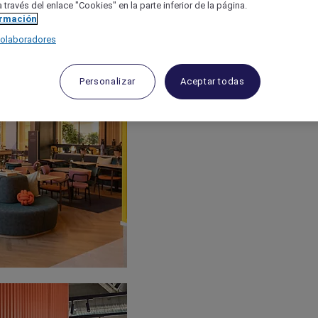
 través del enlace "Cookies" en la parte inferior de la página.
ormación
colaboradores
Personalizar
Aceptar todas