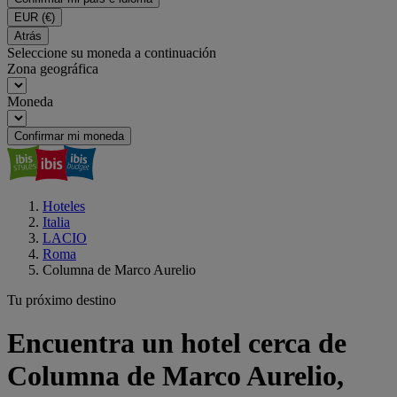
EUR
(€)
Atrás
Seleccione su moneda a continuación
Zona geográfica
Moneda
Confirmar mi moneda
Hoteles
Italia
LACIO
Roma
Columna de Marco Aurelio
Tu próximo destino
Encuentra un hotel cerca de
Columna de Marco Aurelio,