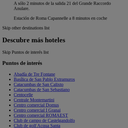
A sólo 2 minutos de la salida 21 del Grande Raccordo
Anulare.
Estación de Roma Capannelle a 8 minutos en coche
Skip other destinations list
Descubre más hoteles
Skip Puntos de interés list
Puntos de interés
Abadía de Tre Fontane
Basílica de San Pablo Extramuros
Catacumbas de San Calixto
Catacumbas de San Sebastiano
Centocelle
Centrale Montemartini
Centro comercial Domus
Centro comercial I Granai
Centro comercial ROMAEST
Club de campo de Castelgandolfo
Club de golf Acqua Santa