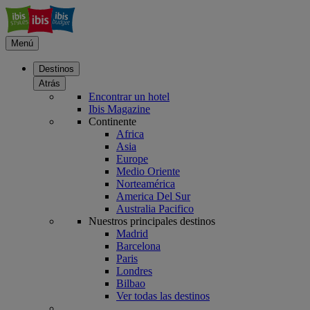
Menú
Destinos
Atrás
Encontrar un hotel
Ibis Magazine
Continente
Africa
Asia
Europe
Medio Oriente
Norteamérica
America Del Sur
Australia Pacifico
Nuestros principales destinos
Madrid
Barcelona
Paris
Londres
Bilbao
Ver todas las destinos