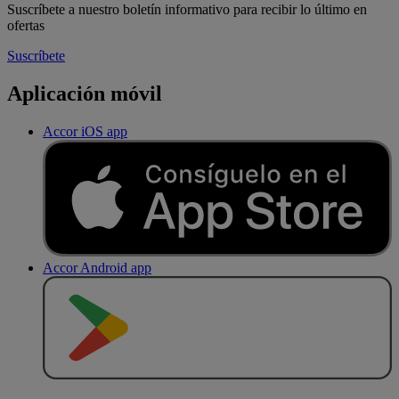
Suscríbete a nuestro boletín informativo para recibir lo último en
ofertas
Suscríbete
Aplicación móvil
Accor iOS app
Accor Android app
D
E
S
C
A
R
G
A
R
E
N