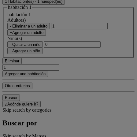
1 Habitación(es) - 1 huésped(es)
habitación 1
habitación 1
Adulto(s)
- Eliminar a un adulto
+Agregar un adulto
Niño(s)
- Quitar a un niño
+Agregar un niño
Eliminar
Agregar una habitación
Otros criterios
Buscar
¿Adónde quiere ir?
Skip search by categories
Buscar por
Skip search by Marcas