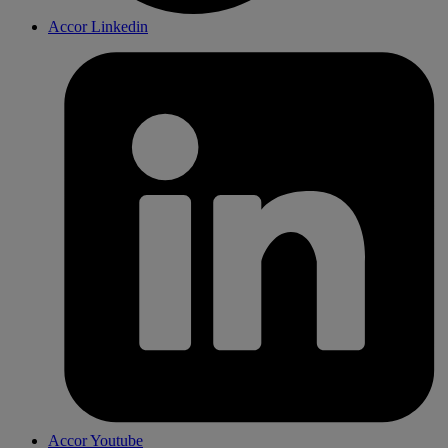
Accor Linkedin
Accor Youtube