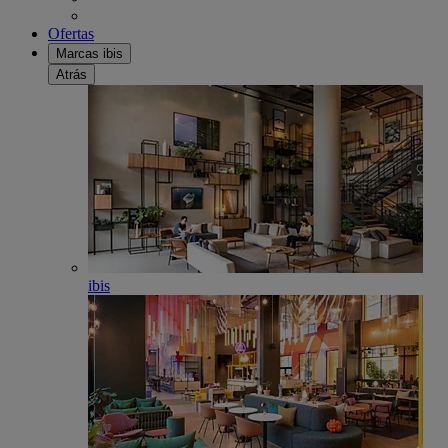
Ofertas
Marcas ibis
Atrás
ibis