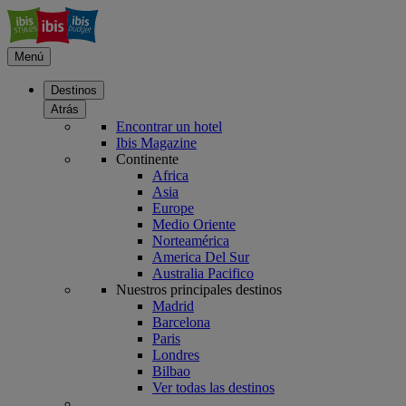
Menú
Destinos
Atrás
Encontrar un hotel
Ibis Magazine
Continente
Africa
Asia
Europe
Medio Oriente
Norteamérica
America Del Sur
Australia Pacifico
Nuestros principales destinos
Madrid
Barcelona
Paris
Londres
Bilbao
Ver todas las destinos