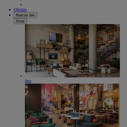
Ofertas
Marcas ibis
Atrás
ibis