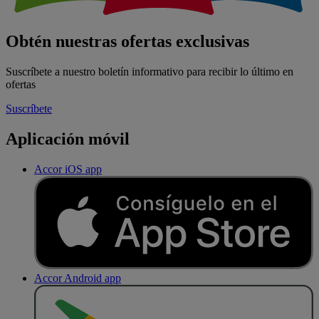
Obtén nuestras ofertas exclusivas
Suscríbete a nuestro boletín informativo para recibir lo último en
ofertas
Suscríbete
Aplicación móvil
Accor iOS app
Accor Android app
D
E
S
C
A
R
G
A
R
E
N