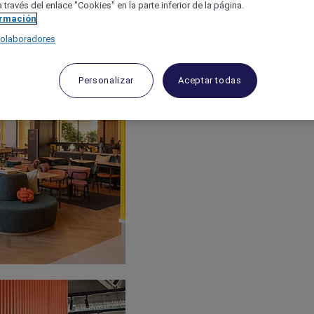
 través del enlace "Cookies" en la parte inferior de la página.
ormación
colaboradores
Personalizar
Aceptar todas