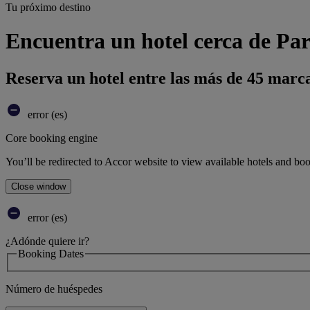
Tu próximo destino
Encuentra un hotel cerca de Pa
Reserva un hotel entre las más de 45 marca
error (es)
Core booking engine
You’ll be redirected to Accor website to view available hotels and bo
Close window
error (es)
¿Adónde quiere ir?
Booking Dates
Número de huéspedes