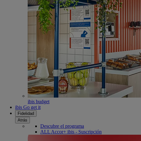
ibis budget
ibis Go get it
Fidelidad
Atrás
Descubre el programa
ALL Accor+ ibis - Suscripción