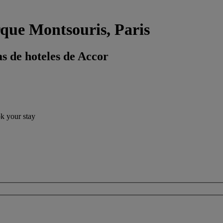
rque Montsouris, Paris
s de hoteles de Accor
ok your stay