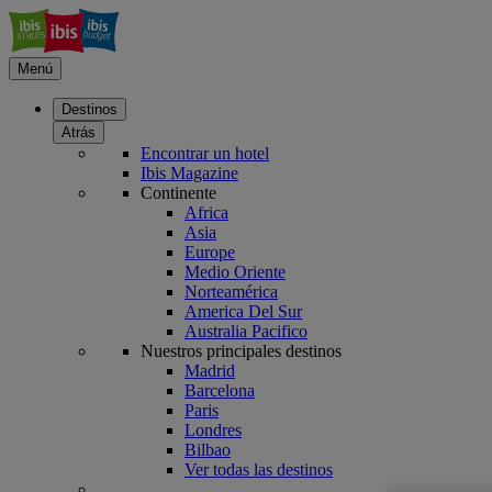
Menú
Destinos
Atrás
Encontrar un hotel
Ibis Magazine
Continente
Africa
Asia
Europe
Medio Oriente
Norteamérica
America Del Sur
Australia Pacifico
Nuestros principales destinos
Madrid
Barcelona
Paris
Londres
Bilbao
Ver todas las destinos