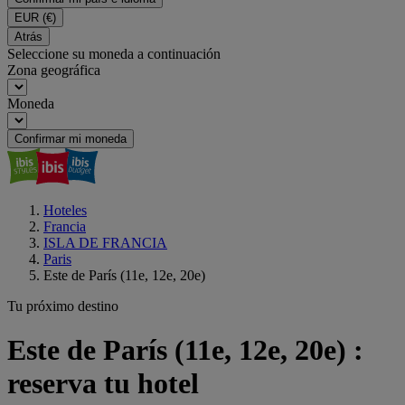
EUR
(€)
Atrás
Seleccione su moneda a continuación
Zona geográfica
Moneda
Confirmar mi moneda
Hoteles
Francia
ISLA DE FRANCIA
Paris
Este de París (11e, 12e, 20e)
Tu próximo destino
Este de París (11e, 12e, 20e) :
reserva tu hotel