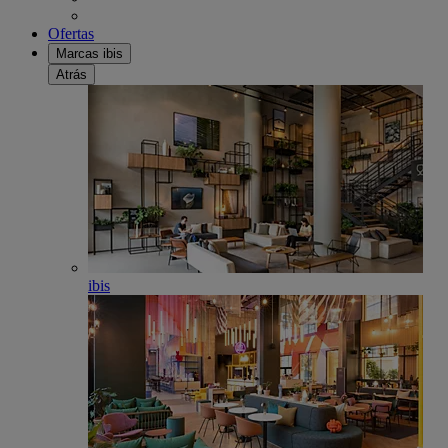
Ofertas
Marcas ibis
Atrás
ibis