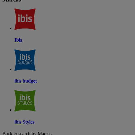
Ibis
ibis budget
ibis Styles
Back to search by Marcas