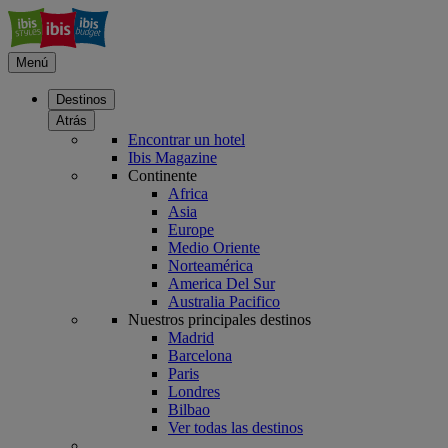
Menú
Destinos
Atrás
Encontrar un hotel
Ibis Magazine
Continente
Africa
Asia
Europe
Medio Oriente
Norteamérica
America Del Sur
Australia Pacifico
Nuestros principales destinos
Madrid
Barcelona
Paris
Londres
Bilbao
Ver todas las destinos