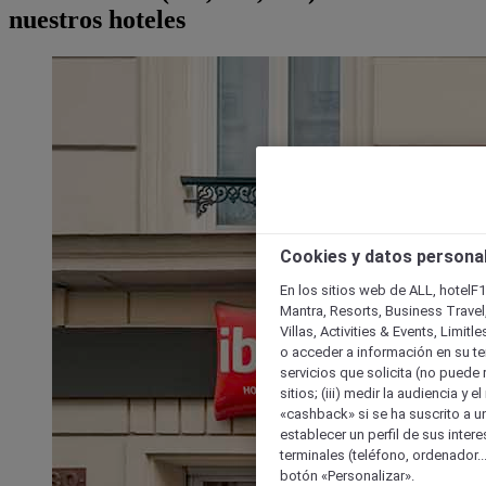
nuestros hoteles
Cookies y datos persona
En los sitios web de ALL, hotelF1
Mantra, Resorts, Business Travel
Villas, Activities & Events, Limit
o acceder a información en su ter
servicios que solicita (no puede 
sitios; (iii) medir la audiencia y 
«cashback» si se ha suscrito a uno
establecer un perfil de sus inter
terminales (teléfono, ordenador..
botón «Personalizar».