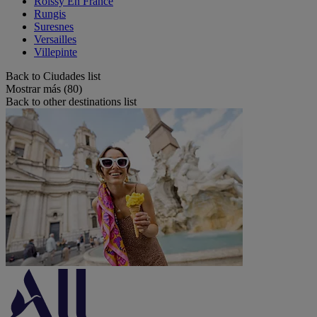
Roissy En France
Rungis
Suresnes
Versailles
Villepinte
Back to Ciudades list
Mostrar más (80)
Back to other destinations list