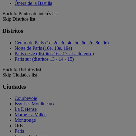
Ópera de la Bastilla
Back to Puntos de interés list
Skip Distritos list
Distritos
Centro de París (1e, 2e, 3e, 4e, 5e, 6e, 7e, 8e, 9e)
Norte de París (10e, 18e, 19e)
París oeste (distritos 16 - 17 - La défense)
París sur (distritos 13 - 14 - 15)
Back to Distritos list
Skip Ciudades list
Ciudades
Courbevoie
Issy Les Moulineaux
La Défense
Marne La Vallée
Montrouge
Orly
Paris