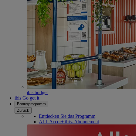
ibis budget
ibis Go get it
Bonusprogramm
Zurück
Entdecken Sie das Programm
ALL Accor+ ibis- Abonnement