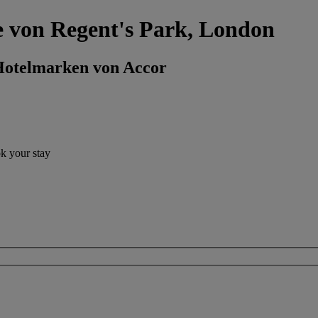
he von Regent's Park, London
 Hotelmarken von Accor
ok your stay