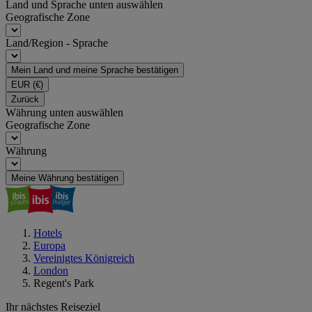
Land und Sprache unten auswählen
Geografische Zone
Land/Region - Sprache
Mein Land und meine Sprache bestätigen
EUR
(€)
Zurück
Währung unten auswählen
Geografische Zone
Währung
Meine Währung bestätigen
Hotels
Europa
Vereinigtes Königreich
London
Regent's Park
Ihr nächstes Reiseziel