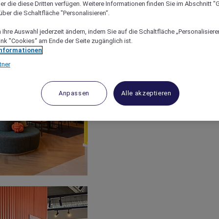
er die diese Dritten verfügen. Weitere Informationen finden Sie im Abschnitt "G
ber die Schaltfläche "Personalisieren“.
Ihre Auswahl jederzeit ändern, indem Sie auf die Schaltfläche „Personalisieren
ink "Cookies“ am Ende der Seite zugänglich ist.
Informationen
tner
Anpassen
Alle akzeptieren