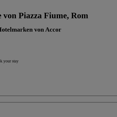
he von Piazza Fiume, Rom
 Hotelmarken von Accor
ok your stay