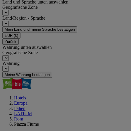
Land und Sprache unten auswählen
Geografische Zone
Land/Region - Sprache
Mein Land und meine Sprache bestätigen
EUR
(€)
Zurück
Währung unten auswählen
Geografische Zone
Währung
Meine Währung bestätigen
Hotels
Europa
Italien
LATIUM
Rom
Piazza Fiume