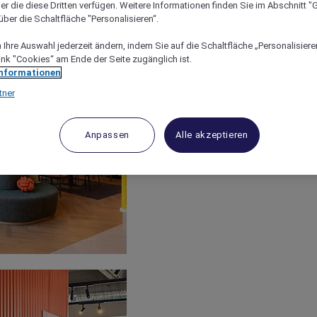
er die diese Dritten verfügen. Weitere Informationen finden Sie im Abschnitt "G
ber die Schaltfläche "Personalisieren“.
Ihre Auswahl jederzeit ändern, indem Sie auf die Schaltfläche „Personalisieren
ink "Cookies“ am Ende der Seite zugänglich ist.
Informationen
tner
Anpassen
Alle akzeptieren