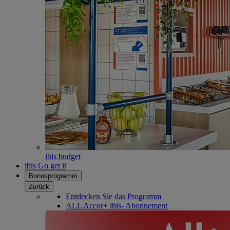
ibis budget
ibis Go get it
Bonusprogramm
Zurück
Entdecken Sie das Programm
ALL Accor+ ibis- Abonnement