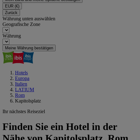
EUR
(€)
Zurück
Währung unten auswählen
Geografische Zone
Währung
Meine Währung bestätigen
Hotels
Europa
Italien
LATIUM
Rom
Kapitolsplatz
Ihr nächstes Reiseziel
Finden Sie ein Hotel in der
Nähe von Kapitolsplatz, Rom