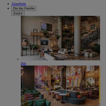
Angebote
Die ibis Familie
Zurück
ibis