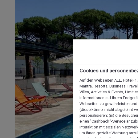
Cookies und personenbe
Auf den Webseiten ALL, HotelF1, I
Mantra, Resorts, Business Travel
Villen, Activities & Events, Limit
Informationen auf Ihrem Endgerät
Webseiten zu gewährleisten und I
(diese können nicht abgelehnt we
personalisieren; (iii) die Besuch
einen "Cashback“-Service anzubie
Interaktion mit sozialen Netzwerke
um Ihnen gezielte Werbung anzub