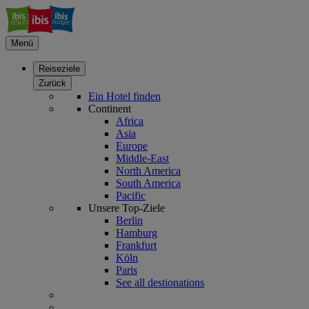
Menü
Reiseziele
Zurück
Ein Hotel finden
Continent
Africa
Asia
Europe
Middle-East
North America
South America
Pacific
Unsere Top-Ziele
Berlin
Hamburg
Frankfurt
Köln
Paris
See all destionations