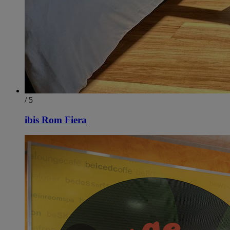
/ 5
ibis Rom Fiera