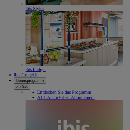
ibis Styles
ibis budget
ibis Go get it
Bonusprogramm
Zurück
Entdecken Sie das Programm
ALL Accor+ ibis- Abonnement