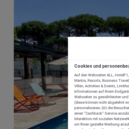
Cookies und personenbe
Auf den Webseiten ALL, HotelF1, I
Mantra, Resorts, Business Travel
Villen, Activities & Events, Limit
Informationen auf Ihrem Endgerät
Webseiten zu gewährleisten und I
(diese können nicht abgelehnt we
personalisieren; (iii) die Besuch
einen "Cashback“-Service anzubie
Interaktion mit sozialen Netzwerke
um Ihnen gezielte Werbung anzub