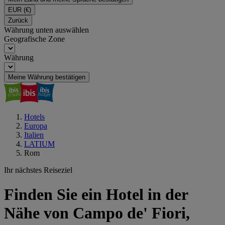
EUR
(€)
Zurück
Währung unten auswählen
Geografische Zone
Währung
Meine Währung bestätigen
Hotels
Europa
Italien
LATIUM
Rom
Ihr nächstes Reiseziel
Finden Sie ein Hotel in der
Nähe von Campo de' Fiori,