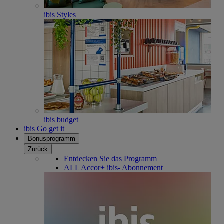
ibis Styles
ibis budget
ibis Go get it
Bonusprogramm
Zurück
Entdecken Sie das Programm
ALL Accor+ ibis- Abonnement