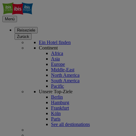
Menü
Reiseziele
Zurück
Ein Hotel finden
Continent
Africa
Asia
Europe
Middle-East
North America
South America
Pacific
Unsere Top-Ziele
Berlin
Hamburg
Frankfurt
Köln
Paris
See all destionations