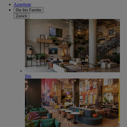
Angebote
Die ibis Familie
Zurück
ibis