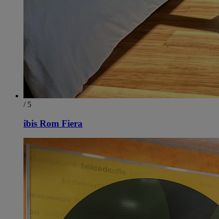
/ 5
ibis Rom Fiera