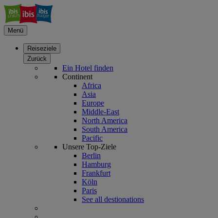
Menü
Reiseziele
Zurück
Ein Hotel finden
Continent
Africa
Asia
Europe
Middle-East
North America
South America
Pacific
Unsere Top-Ziele
Berlin
Hamburg
Frankfurt
Köln
Paris
See all destionations