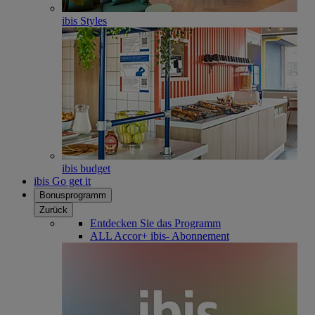
ibis Styles
ibis budget
ibis Go get it
Bonusprogramm
Zurück
Entdecken Sie das Programm
ALL Accor+ ibis- Abonnement