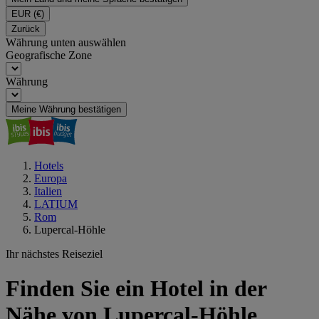
EUR
(€)
Zurück
Währung unten auswählen
Geografische Zone
Währung
Meine Währung bestätigen
Hotels
Europa
Italien
LATIUM
Rom
Lupercal-Höhle
Ihr nächstes Reiseziel
Finden Sie ein Hotel in der
Nähe von Lupercal-Höhle,