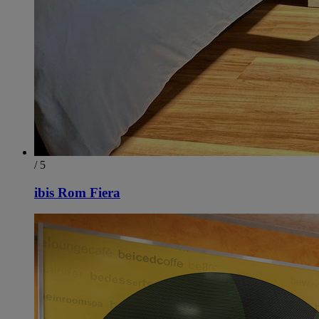
/ 5
ibis Rom Fiera