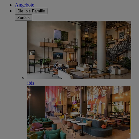
Angebote
Die ibis Familie
Zurück
ibis