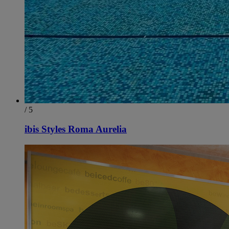
/ 5
ibis Styles Roma Aurelia