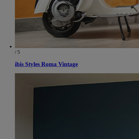
/ 5
ibis Styles Roma Vintage