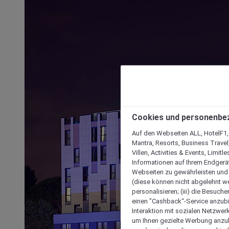
Cookies und personenbe
Auf den Webseiten ALL, HotelF1, I
Mantra, Resorts, Business Travel
Villen, Activities & Events, Limit
Informationen auf Ihrem Endgerät
Webseiten zu gewährleisten und I
(diese können nicht abgelehnt we
personalisieren; (iii) die Besuch
einen "Cashback“-Service anzubie
Interaktion mit sozialen Netzwerke
um Ihnen gezielte Werbung anzub