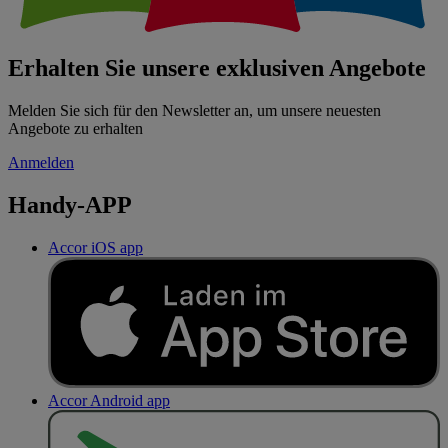
Erhalten Sie unsere exklusiven Angebote
Melden Sie sich für den Newsletter an, um unsere neuesten
Angebote zu erhalten
Anmelden
Handy-APP
Accor iOS app
Accor Android app
J
E
T
Z
T
B
E
I