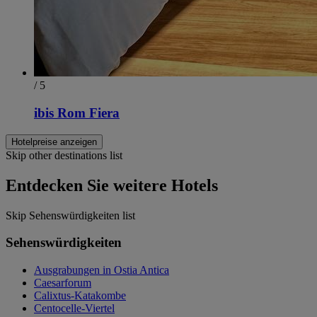
/ 5
ibis Rom Fiera
Hotelpreise anzeigen
Skip other destinations list
Entdecken Sie weitere Hotels
Skip Sehenswürdigkeiten list
Sehenswürdigkeiten
Ausgrabungen in Ostia Antica
Caesarforum
Calixtus-Katakombe
Centocelle-Viertel