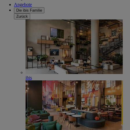
Angebote
Die ibis Familie
Zurück
ibis