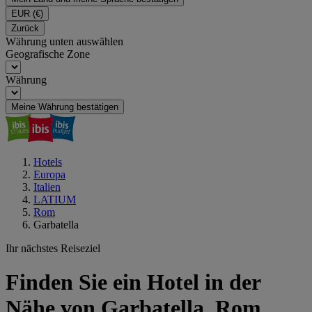
EUR
(€)
Zurück
Währung unten auswählen
Geografische Zone
Währung
Meine Währung bestätigen
Hotels
Europa
Italien
LATIUM
Rom
Garbatella
Ihr nächstes Reiseziel
Finden Sie ein Hotel in der
Nähe von Garbatella, Rom