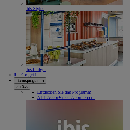
ibis Styles
ibis budget
ibis Go get it
Bonusprogramm
Zurück
Entdecken Sie das Programm
ALL Accor+ ibis- Abonnement