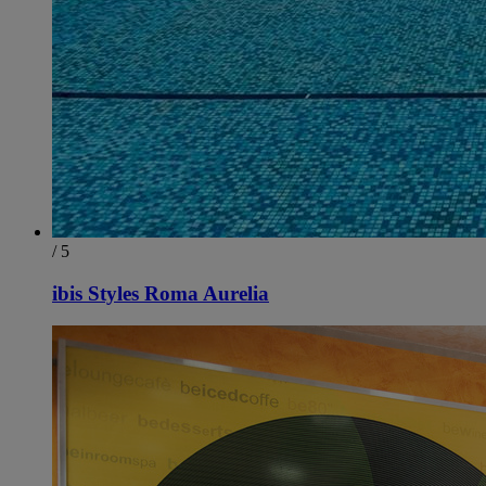
/ 5
ibis Styles Roma Aurelia