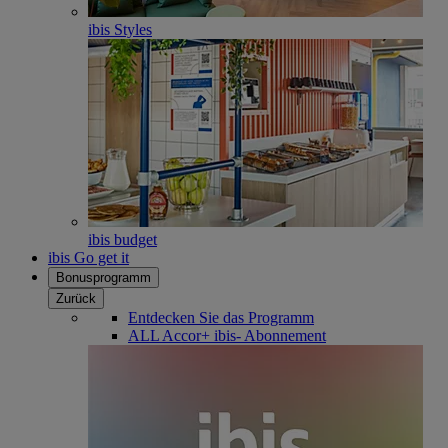
ibis Styles
ibis budget
ibis Go get it
Bonusprogramm
Zurück
Entdecken Sie das Programm
ALL Accor+ ibis- Abonnement