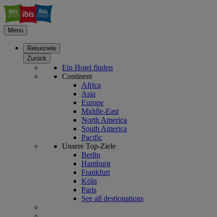
Menü
Reiseziele
Zurück
Ein Hotel finden
Continent
Africa
Asia
Europe
Middle-East
North America
South America
Pacific
Unsere Top-Ziele
Berlin
Hamburg
Frankfurt
Köln
Paris
See all destionations