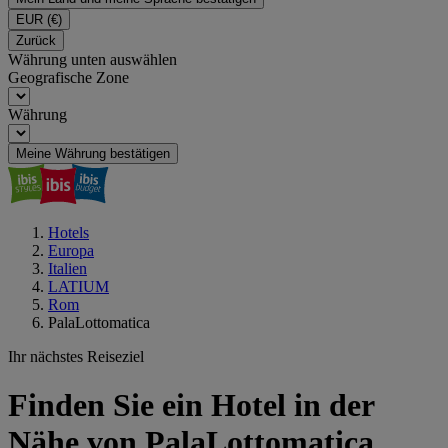
EUR
(€)
Zurück
Währung unten auswählen
Geografische Zone
Währung
Meine Währung bestätigen
Hotels
Europa
Italien
LATIUM
Rom
PalaLottomatica
Ihr nächstes Reiseziel
Finden Sie ein Hotel in der
Nähe von PalaLottomatica,