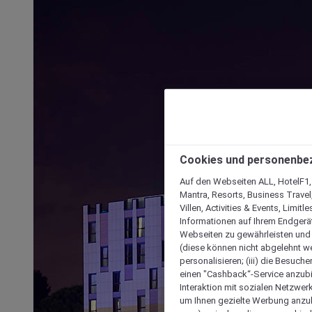
Cookies und personenbe
Auf den Webseiten ALL, HotelF1, I
Mantra, Resorts, Business Travel
Villen, Activities & Events, Limit
Informationen auf Ihrem Endgerät
Webseiten zu gewährleisten und I
(diese können nicht abgelehnt we
personalisieren; (iii) die Besuch
einen "Cashback“-Service anzubie
Interaktion mit sozialen Netzwerke
um Ihnen gezielte Werbung anzub