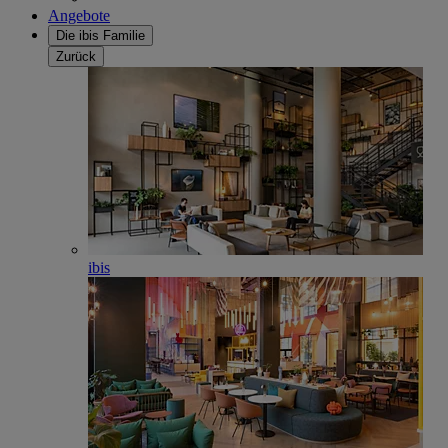
Angebote
Die ibis Familie
Zurück
ibis