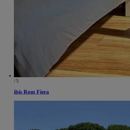
/ 5
ibis Rom Fiera