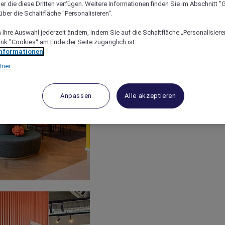
er die diese Dritten verfügen. Weitere Informationen finden Sie im Abschnitt "G
ber die Schaltfläche "Personalisieren“.
Ihre Auswahl jederzeit ändern, indem Sie auf die Schaltfläche „Personalisieren
ink "Cookies“ am Ende der Seite zugänglich ist.
Informationen
tner
Anpassen
Alle akzeptieren