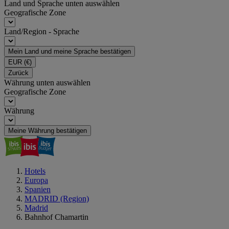
Land und Sprache unten auswählen
Geografische Zone
Land/Region - Sprache
Mein Land und meine Sprache bestätigen
EUR
(€)
Zurück
Währung unten auswählen
Geografische Zone
Währung
Meine Währung bestätigen
Hotels
Europa
Spanien
MADRID (Region)
Madrid
Bahnhof Chamartin