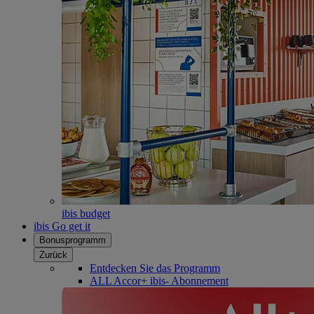
ibis budget
ibis Go get it
Bonusprogramm
Zurück
Entdecken Sie das Programm
ALL Accor+ ibis- Abonnement