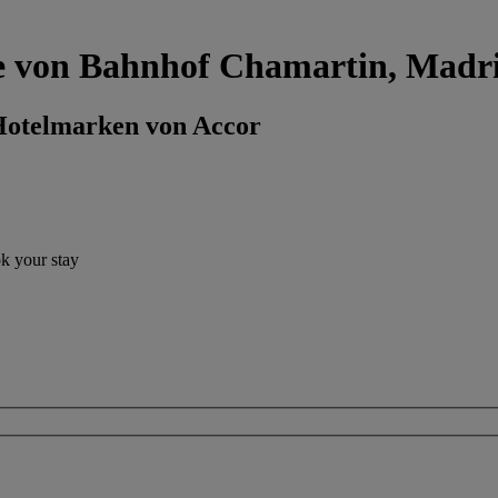
ähe von Bahnhof Chamartin, Madr
 Hotelmarken von Accor
ok your stay