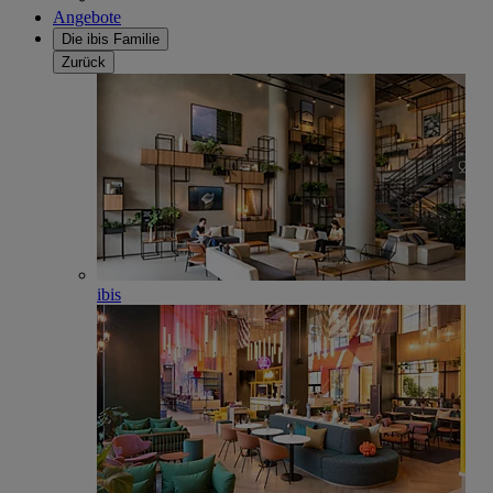
Angebote
Die ibis Familie
Zurück
ibis