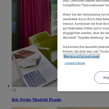
usw.) zwischen diesen verschie
Schaltfläche "Personalisieren“ kl
Wenn Sie der Verwendung von In
verarbeitet Accor Ihre E-Mail-Ad
Version, kombiniert mit Ihren B
auf Webseiten Dritter und in soz
abgeglichen werden, über die die
Abschnitt "Gezielte Werbung“ übe
Sie können Ihre Auswahl jederzei
klicken, die über den Link "Cooki
Weitere Informationen
Unsere Partner
Anp
/ 5
ibis Styles Madrid Prado