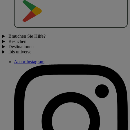
J
E
T
Z
T
B
E
I
Brauchen Sie Hilfe?
Besuchen
Destinationen
ibis universe
Accor Instagram