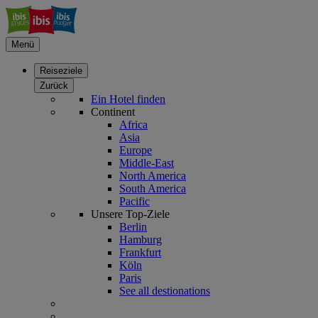
Menü
Reiseziele
Zurück
Ein Hotel finden
Continent
Africa
Asia
Europe
Middle-East
North America
South America
Pacific
Unsere Top-Ziele
Berlin
Hamburg
Frankfurt
Köln
Paris
See all destionations