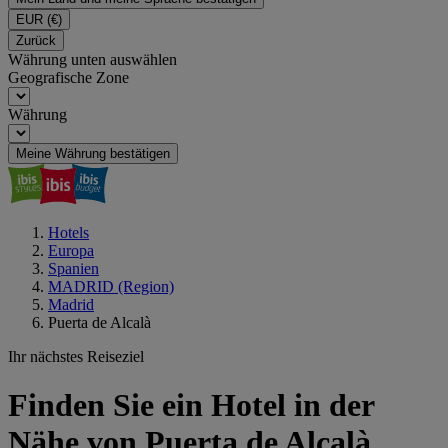
EUR
(€)
Zurück
Währung unten auswählen
Geografische Zone
Währung
Meine Währung bestätigen
Hotels
Europa
Spanien
MADRID (Region)
Madrid
Puerta de Alcalà
Ihr nächstes Reiseziel
Finden Sie ein Hotel in der
Nähe von Puerta de Alcalà,