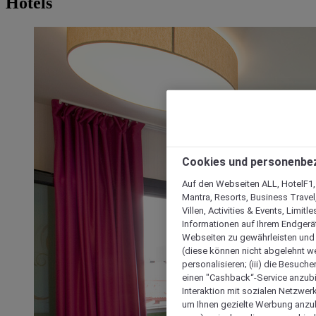
Hotels
Cookies und personenbe
Auf den Webseiten ALL, HotelF1, I
Mantra, Resorts, Business Travel
Villen, Activities & Events, Limit
Informationen auf Ihrem Endgerät
Webseiten zu gewährleisten und I
(diese können nicht abgelehnt we
personalisieren; (iii) die Besuch
einen "Cashback“-Service anzubie
Interaktion mit sozialen Netzwerke
um Ihnen gezielte Werbung anzub