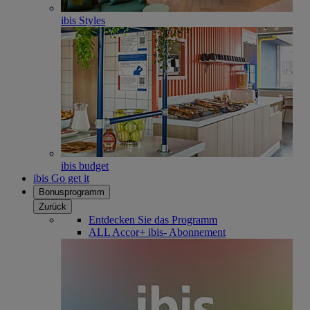
ibis Styles
ibis budget
ibis Go get it
Bonusprogramm
Zurück
Entdecken Sie das Programm
ALL Accor+ ibis- Abonnement