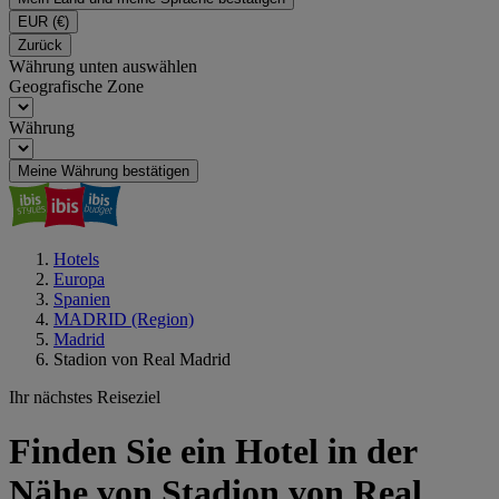
EUR
(€)
Zurück
Währung unten auswählen
Geografische Zone
Währung
Meine Währung bestätigen
Hotels
Europa
Spanien
MADRID (Region)
Madrid
Stadion von Real Madrid
Ihr nächstes Reiseziel
Finden Sie ein Hotel in der
Nähe von Stadion von Real