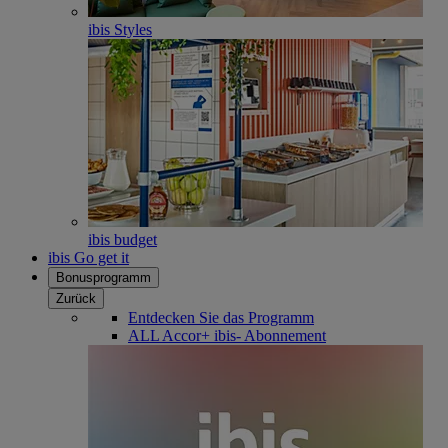
ibis Styles
ibis budget
ibis Go get it
Bonusprogramm
Zurück
Entdecken Sie das Programm
ALL Accor+ ibis- Abonnement