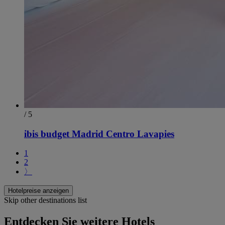
/ 5
ibis budget Madrid Centro Lavapies
1
2
〉
Hotelpreise anzeigen
Skip other destinations list
Entdecken Sie weitere Hotels