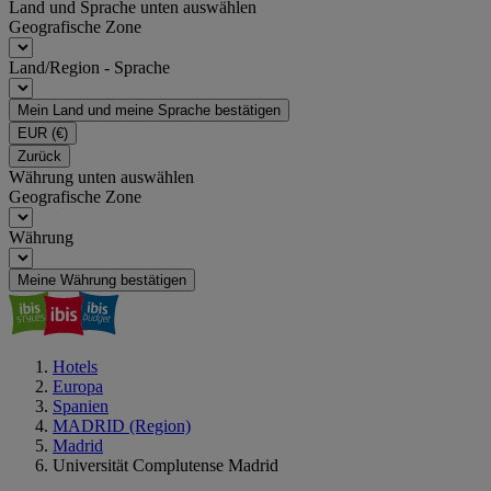
Land und Sprache unten auswählen
Geografische Zone
Land/Region - Sprache
Mein Land und meine Sprache bestätigen
EUR
(€)
Zurück
Währung unten auswählen
Geografische Zone
Währung
Meine Währung bestätigen
Hotels
Europa
Spanien
MADRID (Region)
Madrid
Universität Complutense Madrid