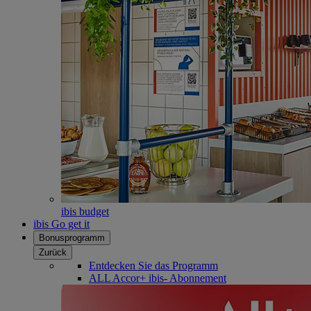
ibis budget
ibis Go get it
Bonusprogramm
Zurück
Entdecken Sie das Programm
ALL Accor+ ibis- Abonnement