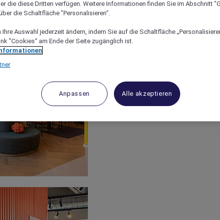
er die diese Dritten verfügen. Weitere Informationen finden Sie im Abschnitt "G
ber die Schaltfläche "Personalisieren“.
Ihre Auswahl jederzeit ändern, indem Sie auf die Schaltfläche „Personalisieren
ink "Cookies“ am Ende der Seite zugänglich ist.
Informationen
tner
Anpassen
Alle akzeptieren