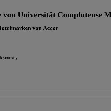
he von Universität Complutense 
 Hotelmarken von Accor
ok your stay