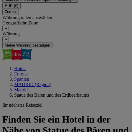
EUR
(€)
Zurück
Währung unten auswählen
Geografische Zone
Währung
Meine Währung bestätigen
Hotels
Europa
Spanien
MADRID (Region)
Madrid
Statue des Bären und des Erdbeerbaums
Ihr nächstes Reiseziel
Finden Sie ein Hotel in der
Nähe von Statue des Bären und