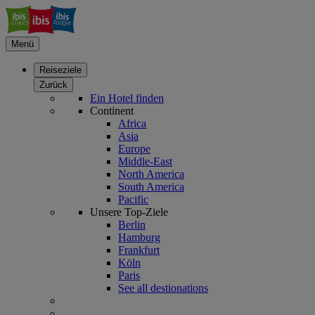
Menü
Reiseziele
Zurück
Ein Hotel finden
Continent
Africa
Asia
Europe
Middle-East
North America
South America
Pacific
Unsere Top-Ziele
Berlin
Hamburg
Frankfurt
Köln
Paris
See all destionations