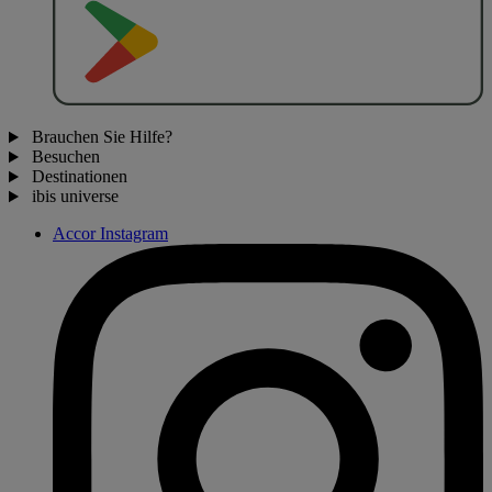
J
E
T
Z
T
B
E
I
Brauchen Sie Hilfe?
Besuchen
Destinationen
ibis universe
Accor Instagram