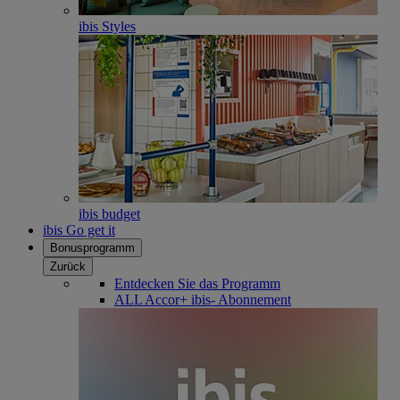
ibis Styles
ibis budget
ibis Go get it
Bonusprogramm
Zurück
Entdecken Sie das Programm
ALL Accor+ ibis- Abonnement