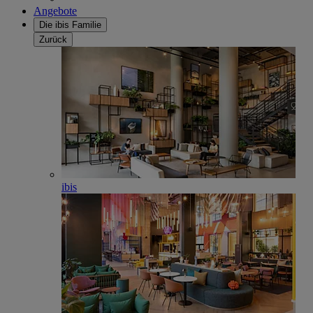
Angebote
Die ibis Familie
Zurück
ibis