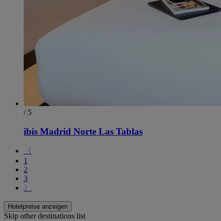
/ 5
ibis Madrid Norte Las Tablas
〈
1
2
3
〉
Hotelpreise anzeigen
Skip other destinations list