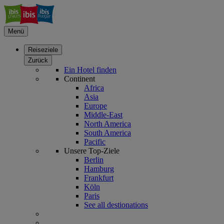
Menü
Reiseziele
Zurück
Ein Hotel finden
Continent
Africa
Asia
Europe
Middle-East
North America
South America
Pacific
Unsere Top-Ziele
Berlin
Hamburg
Frankfurt
Köln
Paris
See all destionations