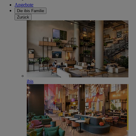
Angebote
Die ibis Familie
Zurück
ibis