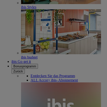
ibis Styles
ibis budget
ibis Go get it
Bonusprogramm
Zurück
Entdecken Sie das Programm
ALL Accor+ ibis- Abonnement