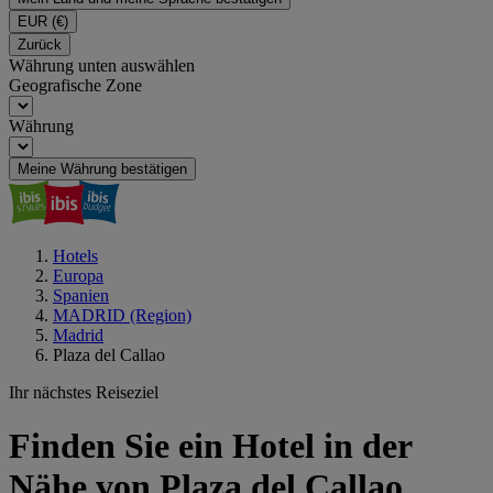
EUR
(€)
Zurück
Währung unten auswählen
Geografische Zone
Währung
Meine Währung bestätigen
Hotels
Europa
Spanien
MADRID (Region)
Madrid
Plaza del Callao
Ihr nächstes Reiseziel
Finden Sie ein Hotel in der
Nähe von Plaza del Callao,