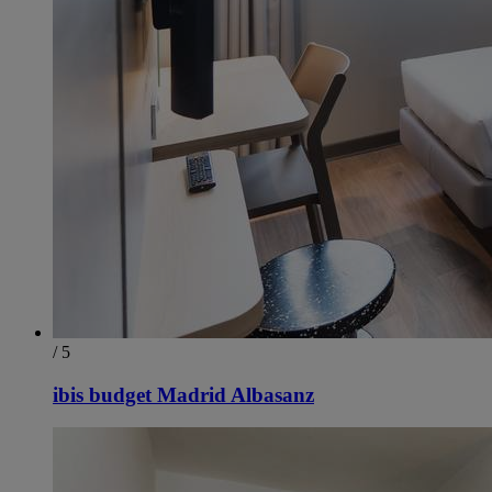
/ 5
ibis budget Madrid Albasanz