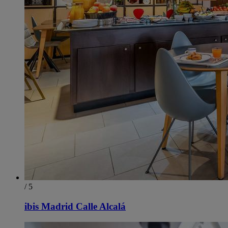
/ 5
ibis Madrid Calle Alcalá