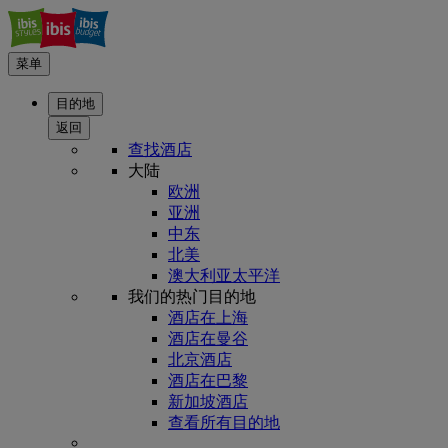
菜单
目的地
返回
查找酒店
大陆
欧洲
亚洲
中东
北美
澳大利亚太平洋
我们的热门目的地
酒店在上海
酒店在曼谷
北京酒店
酒店在巴黎
新加坡酒店
查看所有目的地