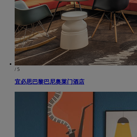
/ 5
宜必思巴黎巴尼奥莱门酒店