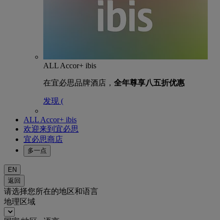
ALL Accor+ ibis
在宜必思品牌酒店，
全年尊享八五折优惠
发现 (
ALL Accor+ ibis
欢迎来到宜必思
宜必思商店
多一点
EN
返回
请选择您所在的地区和语言
地理区域