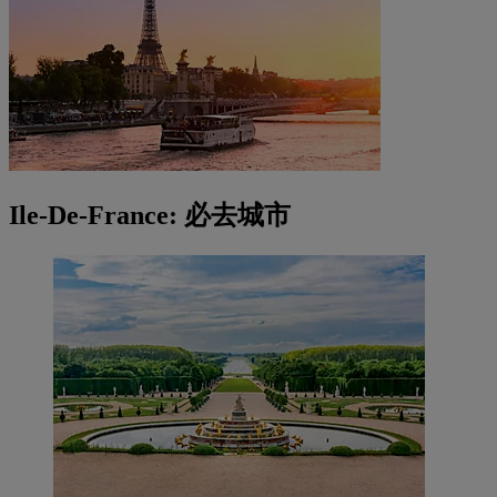
Ile-De-France: 必去城市