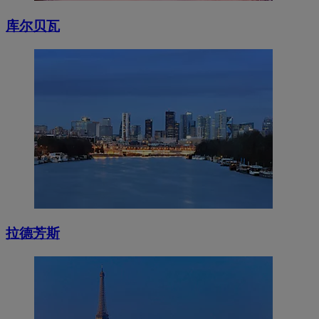
库尔贝瓦
拉德芳斯