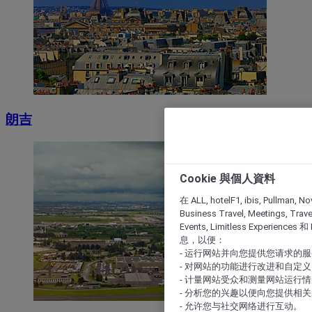
朗吉
Cookie 與個人資料
在 ALL, hotelF1, ibis, Pullman, No
Business Travel, Meetings, Travel
Events, Limitless Experience
息，以便：
- 运行网站并向您提供您请求的
- 对网站的功能进行改进和自定义
- 计量网站受众和测量网站运行
- 分析您的兴趣以便向您提供相
- 允许您与社交网络进行互动。