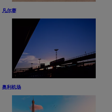
凡尔赛
奥利机场