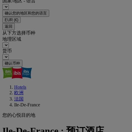
国家/地区 - 语言
确认您的地区和您的语言
EUR
(€)
返回
从下方选择币种
地理区域
货币
确认币种
Hotels
欧洲
法国
Ile-De-France
您的心悦目的地
Ile-De-France : 预订酒店