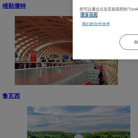
维勒潘特
您可以通过点击页面底部的“Coo
更多信息
我们的合作伙伴
鲁瓦西