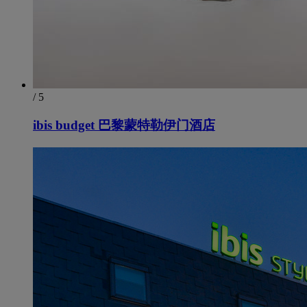
/ 5
ibis budget 巴黎蒙特勒伊门酒店