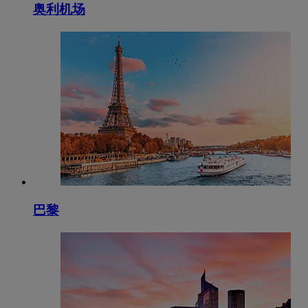
奥利机场
巴黎