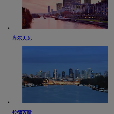
库尔贝瓦
拉德芳斯