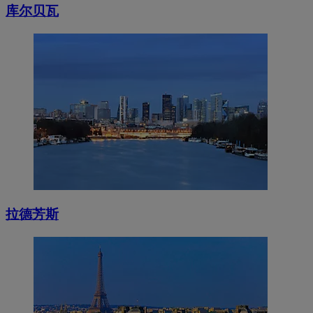
库尔贝瓦
拉德芳斯