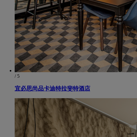
/ 5
宜必思尚品卡迪特拉斐特酒店