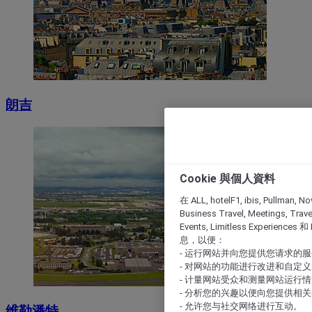
朗吉
Cookie 與個人資料
在 ALL, hotelF1, ibis, Pullman, No
Business Travel, Meetings, Travel
Events, Limitless Experience
息，以便：
- 运行网站并向您提供您请求的
- 对网站的功能进行改进和自定义
- 计量网站受众和测量网站运行
- 分析您的兴趣以便向您提供相
- 允许您与社交网络进行互动。
维勒潘特