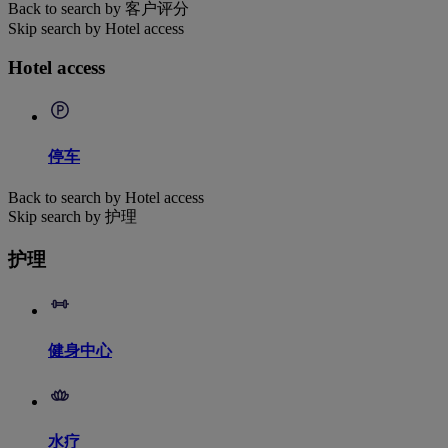
Back to search by 客户评分
Skip search by Hotel access
Hotel access
停车
Back to search by Hotel access
Skip search by 护理
护理
健身中心
水疗