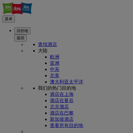
菜单
目的地
返回
查找酒店
大陆
欧洲
亚洲
中东
北美
澳大利亚太平洋
我们的热门目的地
酒店在上海
酒店在曼谷
北京酒店
酒店在巴黎
新加坡酒店
查看所有目的地