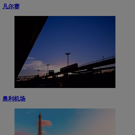
凡尔赛
奥利机场