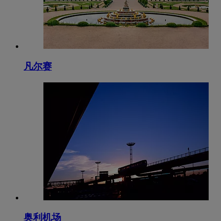
凡尔赛
奥利机场