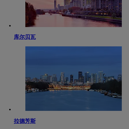
库尔贝瓦
拉德芳斯