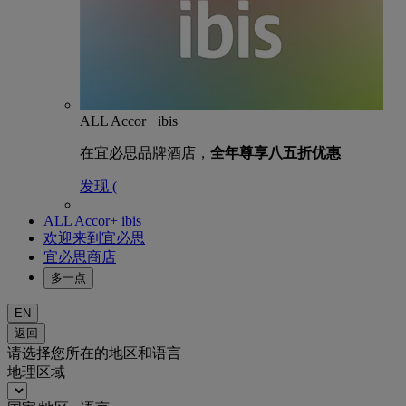
ALL Accor+ ibis
在宜必思品牌酒店，
全年尊享八五折优惠
发现 (
ALL Accor+ ibis
欢迎来到宜必思
宜必思商店
多一点
EN
返回
请选择您所在的地区和语言
地理区域