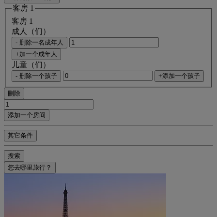
客房 1
客房 1
成人（们）
- 删除一名成年人
+加一个成年人
儿童（们）
- 删除一个孩子
+添加一个孩子
刪除
添加一个房间
其它条件
搜索
您去哪里旅行？