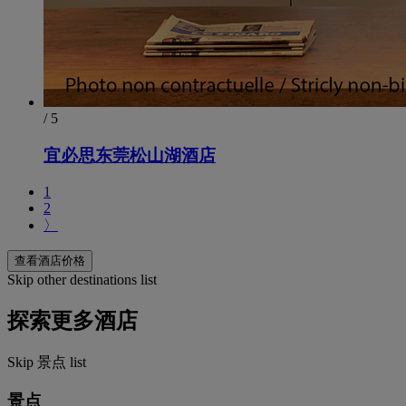
/ 5
宜必思东莞松山湖酒店
1
2
〉
查看酒店价格
Skip other destinations list
探索更多酒店
Skip 景点 list
景点