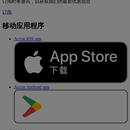
订阅时事通讯，以获取我们的最新优惠信息
订阅
移动应用程序
Accor iOS app
Accor Android app
去
商
店
下
载