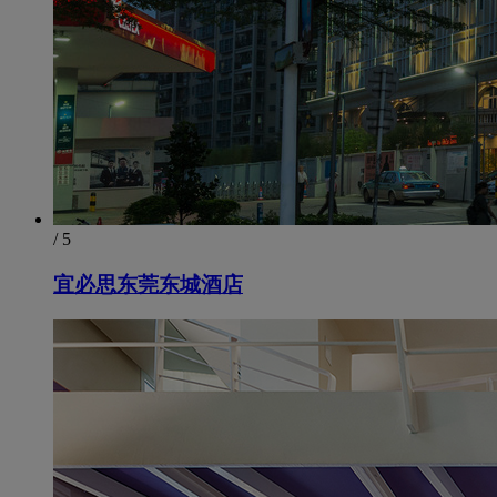
/ 5
宜必思东莞东城酒店