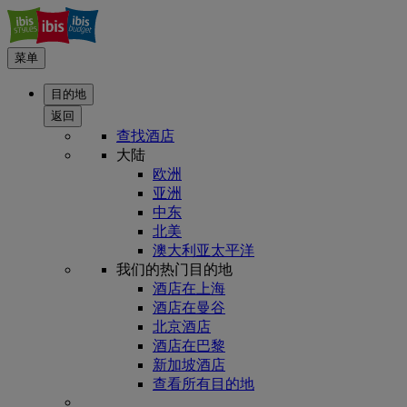
菜单
目的地
返回
查找酒店
大陆
欧洲
亚洲
中东
北美
澳大利亚太平洋
我们的热门目的地
酒店在上海
酒店在曼谷
北京酒店
酒店在巴黎
新加坡酒店
查看所有目的地