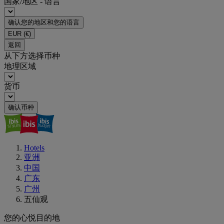
国家/地区 - 语言
确认您的地区和您的语言
EUR
(€)
返回
从下方选择币种
地理区域
货币
确认币种
Hotels
亚洲
中国
广东
广州
五仙观
您的心悦目的地