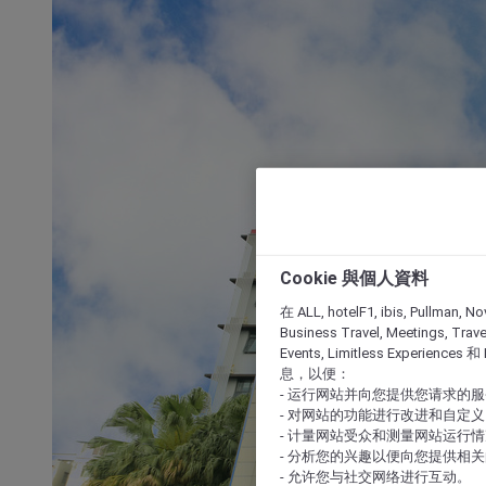
Cookie 與個人資料
在 ALL, hotelF1, ibis, Pullman, No
Business Travel, Meetings, Travel
Events, Limitless Experience
息，以便：
- 运行网站并向您提供您请求的
- 对网站的功能进行改进和自定义
- 计量网站受众和测量网站运行
- 分析您的兴趣以便向您提供相
- 允许您与社交网络进行互动。