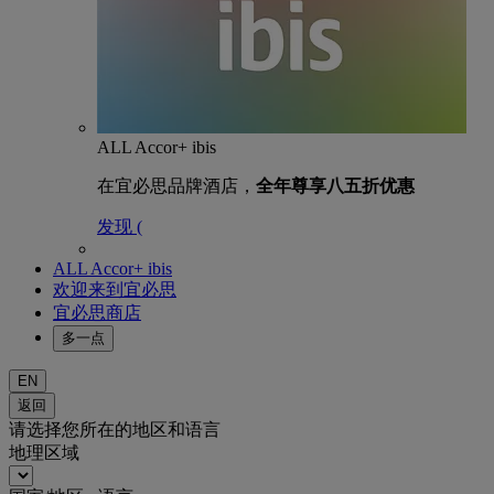
ALL Accor+ ibis
在宜必思品牌酒店，
全年尊享八五折优惠
发现 (
ALL Accor+ ibis
欢迎来到宜必思
宜必思商店
多一点
EN
返回
请选择您所在的地区和语言
地理区域