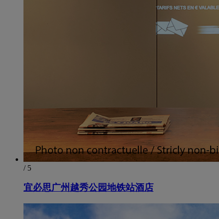
/ 5
宜必思广州越秀公园地铁站酒店