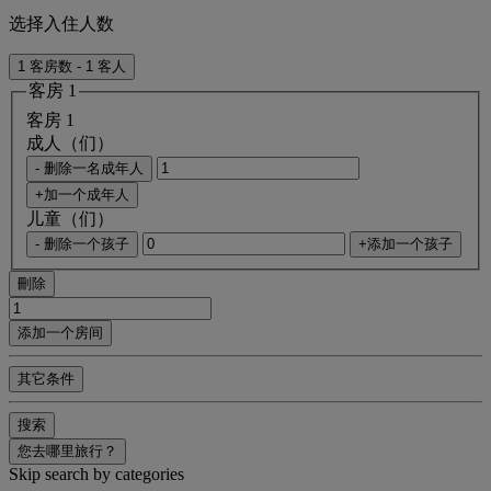
选择入住人数
1 客房数 - 1 客人
客房 1
客房 1
成人（们）
- 删除一名成年人
+加一个成年人
儿童（们）
- 删除一个孩子
+添加一个孩子
刪除
添加一个房间
其它条件
搜索
您去哪里旅行？
Skip search by categories