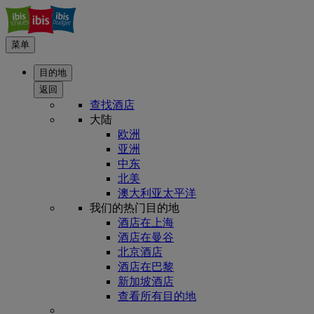
菜单
目的地
返回
查找酒店
大陆
欧洲
亚洲
中东
北美
澳大利亚太平洋
我们的热门目的地
酒店在上海
酒店在曼谷
北京酒店
酒店在巴黎
新加坡酒店
查看所有目的地