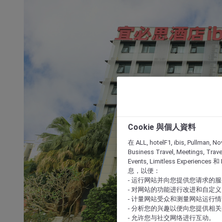
Cookie 與個人資料
在 ALL, hotelF1, ibis, Pullman, No
Business Travel, Meetings, Travel
Events, Limitless Experience
息，以便：
- 运行网站并向您提供您请求的
- 对网站的功能进行改进和自定义
- 计量网站受众和测量网站运行
- 分析您的兴趣以便向您提供相
- 允许您与社交网络进行互动。