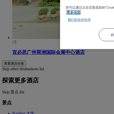
您可以通过点击页面底部的“Coo
更多信息
我们的合作伙伴
/ 5
宜必思广州琶洲国际会展中心酒店
查看酒店价格
Skip other destinations list
探索更多酒店
Skip 景点 list
景点
Nanling 大学