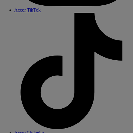
Accor TikTok
Accor Linkedin