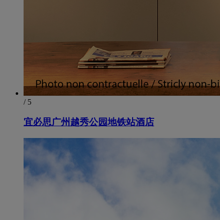
/ 5
宜必思广州越秀公园地铁站酒店