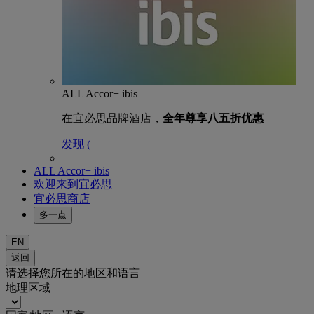
ALL Accor+ ibis
在宜必思品牌酒店，
全年尊享八五折优惠
发现 (
ALL Accor+ ibis
欢迎来到宜必思
宜必思商店
多一点
EN
返回
请选择您所在的地区和语言
地理区域