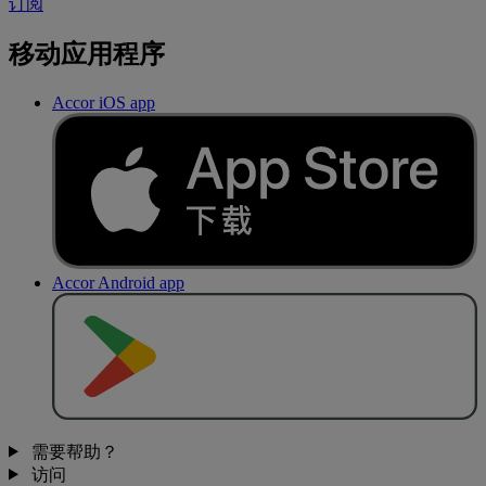
订阅
移动应用程序
Accor iOS app
Accor Android app
去
商
店
下
载
需要帮助？
访问