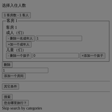
选择入住人数
1 客房数 - 1 客人
客房 1
客房 1
成人（们）
- 删除一名成年人
+加一个成年人
儿童（们）
- 删除一个孩子
+添加一个孩子
刪除
添加一个房间
其它条件
搜索
您去哪里旅行？
Skip search by categories