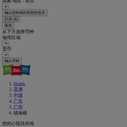
国家/地区 - 语言
确认您的地区和您的语言
EUR
(€)
返回
从下方选择币种
地理区域
货币
确认币种
Hotels
亚洲
中国
广东
广州
镇海楼
您的心悦目的地