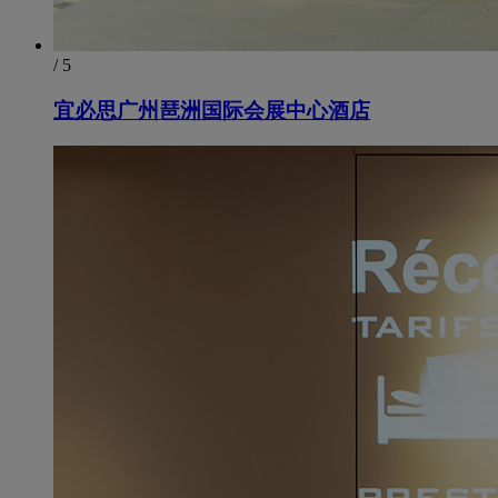
/ 5
宜必思广州琶洲国际会展中心酒店