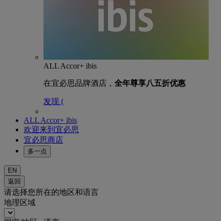
ALL Accor+ ibis
在宜必思品牌酒店，
全年尊享八五折优惠
发现 (
ALL Accor+ ibis
欢迎来到宜必思
宜必思商店
多一点
EN
返回
请选择您所在的地区和语言
地理区域