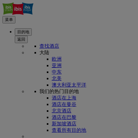
菜单
目的地
返回
查找酒店
大陆
欧洲
亚洲
中东
北美
澳大利亚太平洋
我们的热门目的地
酒店在上海
酒店在曼谷
北京酒店
酒店在巴黎
新加坡酒店
查看所有目的地