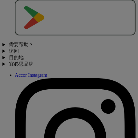
去
商
店
下
载
需要帮助？
访问
目的地
宜必思品牌
Accor Instagram