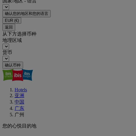
国家/地区 - 语言
确认您的地区和您的语言
EUR
(€)
返回
从下方选择币种
地理区域
货币
确认币种
Hotels
亚洲
中国
广东
广州
您的心悦目的地