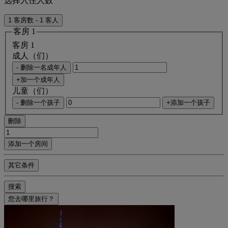
选择入住人数
1 客房数 - 1 客人
客房 1
客房 1
成人（们）
- 删除一名成年人
+加一个成年人
儿童（们）
- 删除一个孩子
+添加一个孩子
刪除
添加一个房间
其它条件
搜索
您去哪里旅行？