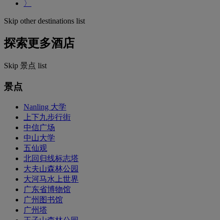
〉
Skip other destinations list
探索更多酒店
Skip 景点 list
景点
Nanling 大学
上下九步行街
中信广场
中山大学
五仙观
北回归线标志塔
大夫山森林公园
大河马水上世界
广东省博物馆
广州图书馆
广州塔