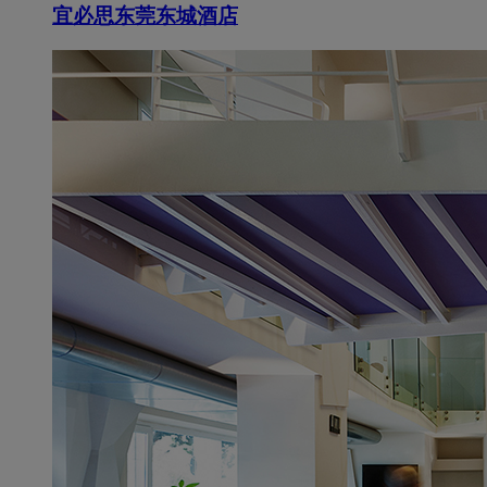
宜必思东莞东城酒店