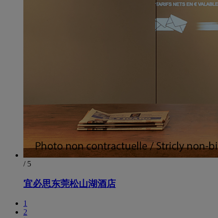
/ 5
宜必思东莞松山湖酒店
1
2