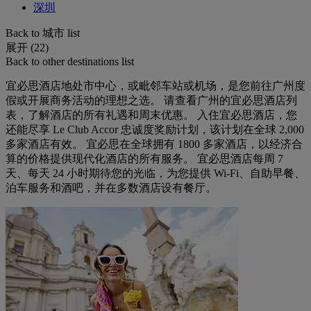
深圳
Back to 城市 list
展开 (22)
Back to other destinations list
宜必思酒店地处市中心，或毗邻车站或机场，是您前往广州度
假或开展商务活动的理想之选。 请查看广州的宜必思酒店列
表，了解酒店的所有礼遇和周末优惠。 入住宜必思酒店，您
还能尽享 Le Club Accor 忠诚度奖励计划，该计划在全球 2,000
多家酒店有效。 宜必思在全球拥有 1800 多家酒店，以经济合
算的价格提供现代化酒店的所有服务。 宜必思酒店每周 7
天、每天 24 小时期待您的光临，为您提供 Wi-Fi、自助早餐、
泊车服务和酒吧，并在多数酒店设有餐厅。