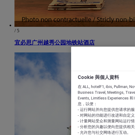
/ 5
宜必思广州越秀公园地铁站酒店
Cookie 與個人資料
在 ALL, hotelF1, ibis, Pullman, No
Business Travel, Meetings, Travel
Events, Limitless Experience
息，以便：
- 运行网站并向您提供您请求的
- 对网站的功能进行改进和自定义
- 计量网站受众和测量网站运行
- 分析您的兴趣以便向您提供相
- 允许您与社交网络进行互动。