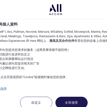
e 與個人資料
lF1, ibis, Pullman, Novotel, Mercure, MGallery, Sofitel, Movenpick, Mantra, Res
ravel, Meetings, Travelpros, Restaurants & Bars, Spa, Apartments & Villas, Acti
imitless Experiences 和 Hera 网站上，
雅高及其合作伙伴
希望在您的设备上存储
站并向您提供您请求的服务（这两类事情都不能拒绝）
的功能进行改进和自定义
站受众和测量网站运行情况
的兴趣以便向您提供相关的广告
与社交网络进行互动。
点击页面底部的“Cookie”链接随时修改您的选择。
作伙伴
自定义
全部接受