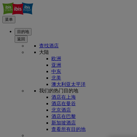
菜单
目的地
返回
查找酒店
大陆
欧洲
亚洲
中东
北美
澳大利亚太平洋
我们的热门目的地
酒店在上海
酒店在曼谷
北京酒店
酒店在巴黎
新加坡酒店
查看所有目的地