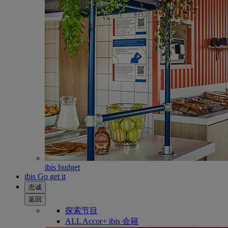
ibis budget
ibis Go get it
忠诚
返回
探索节目
ALL Accor+ ibis 会籍