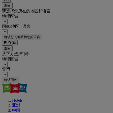
返回
请选择您所在的地区和语言
地理区域
国家/地区 - 语言
确认您的地区和您的语言
EUR
(€)
返回
从下方选择币种
地理区域
货币
确认币种
Hotels
亚洲
中国