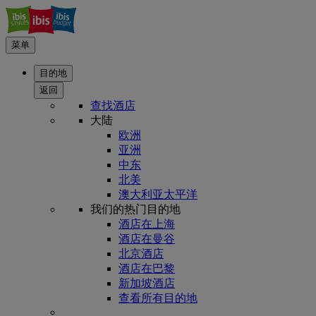
菜单
目的地
返回
查找酒店
大陆
欧洲
亚洲
中东
北美
澳大利亚太平洋
我们的热门目的地
酒店在上海
酒店在曼谷
北京酒店
酒店在巴黎
新加坡酒店
查看所有目的地