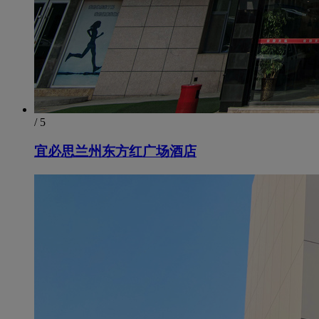
/ 5
宜必思兰州东方红广场酒店