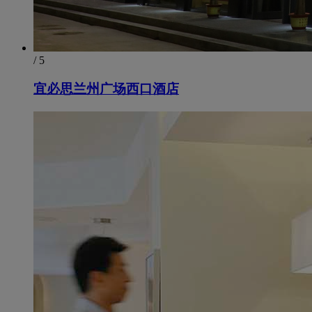
/ 5
宜必思兰州广场西口酒店