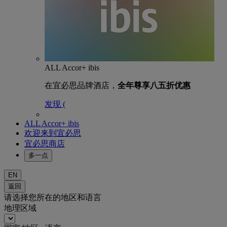
ALL Accor+ ibis
在宜必思品牌酒店，
全年尊享八五折优惠
发现 (
ALL Accor+ ibis
欢迎来到宜必思
宜必思商店
多一点
EN
返回
请选择您所在的地区和语言
地理区域