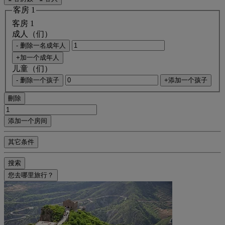
客房 1
客房 1
成人（们）
- 删除一名成年人
+加一个成年人
儿童（们）
- 删除一个孩子
+添加一个孩子
刪除
添加一个房间
其它条件
搜索
您去哪里旅行？