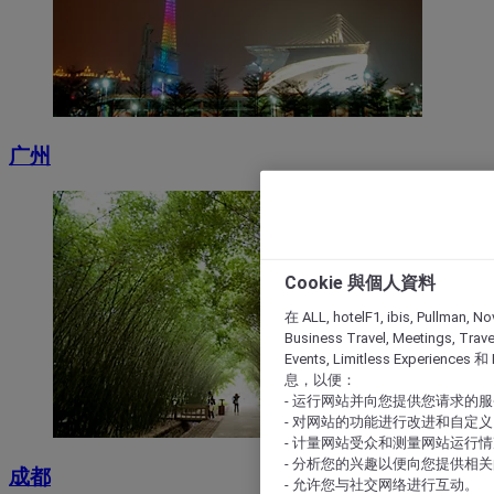
广州
Cookie 與個人資料
在 ALL, hotelF1, ibis, Pullman, No
Business Travel, Meetings, Travel
Events, Limitless Experience
息，以便：
- 运行网站并向您提供您请求的
- 对网站的功能进行改进和自定义
- 计量网站受众和测量网站运行
- 分析您的兴趣以便向您提供相
成都
- 允许您与社交网络进行互动。