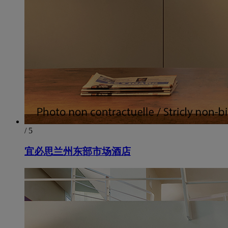
/ 5
宜必思兰州东部市场酒店