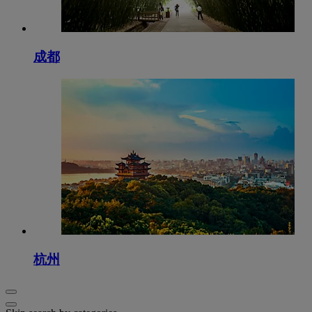
成都
杭州