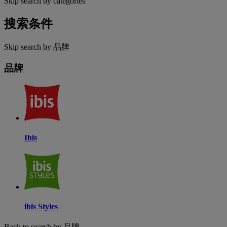
Skip search by categories
搜索条件
Skip search by 品牌
品牌
Ibis
ibis Styles
Back to search by 品牌