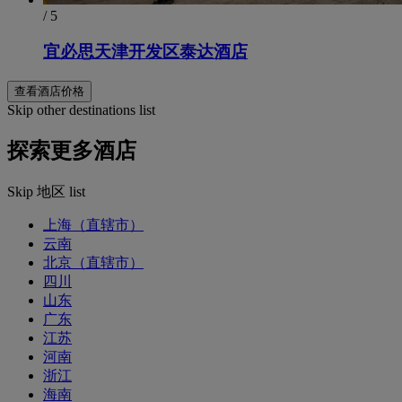
/ 5
宜必思天津开发区泰达酒店
查看酒店价格
Skip other destinations list
探索更多酒店
Skip 地区 list
上海（直辖市）
云南
北京（直辖市）
四川
山东
广东
江苏
河南
浙江
海南