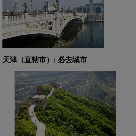
天津（直辖市）: 必去城市