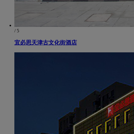
/ 5
宜必思天津古文化街酒店