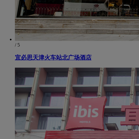
/ 5
宜必思天津火车站北广场酒店