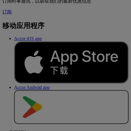
订阅时事通讯，以获取我们的最新优惠信息
订阅
移动应用程序
Accor iOS app
Accor Android app
去
商
店
下
载