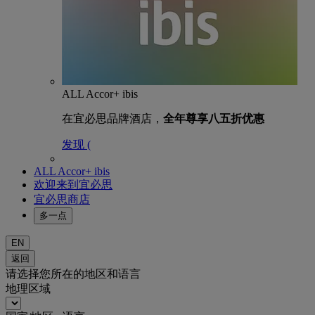
ALL Accor+ ibis
在宜必思品牌酒店，
全年尊享八五折优惠
发现 (
ALL Accor+ ibis
欢迎来到宜必思
宜必思商店
多一点
EN
返回
请选择您所在的地区和语言
地理区域