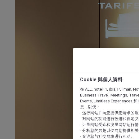
Cookie 與個人資料
在 ALL, hotelF1, ibis, Pullman, No
Business Travel, Meetings, Travel
Events, Limitless Experience
息，以便：
- 运行网站并向您提供您请求的
- 对网站的功能进行改进和自定义
- 计量网站受众和测量网站运行
- 分析您的兴趣以便向您提供相
- 允许您与社交网络进行互动。