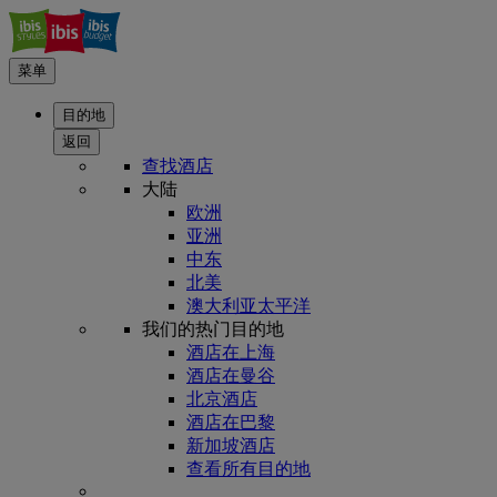
菜单
目的地
返回
查找酒店
大陆
欧洲
亚洲
中东
北美
澳大利亚太平洋
我们的热门目的地
酒店在上海
酒店在曼谷
北京酒店
酒店在巴黎
新加坡酒店
查看所有目的地