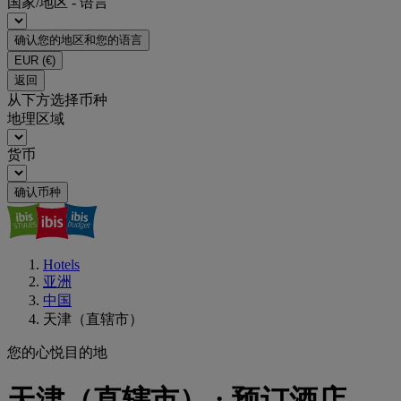
国家/地区 - 语言
确认您的地区和您的语言
EUR
(€)
返回
从下方选择币种
地理区域
货币
确认币种
Hotels
亚洲
中国
天津（直辖市）
您的心悦目的地
天津（直辖市） : 预订酒店