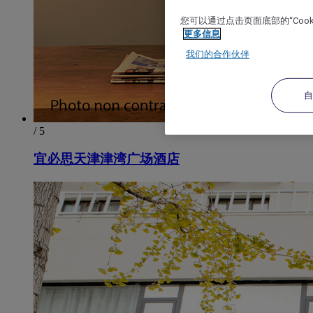
您可以通过点击页面底部的“Coo
更多信息
我们的合作伙伴
/ 5
宜必思天津津湾广场酒店