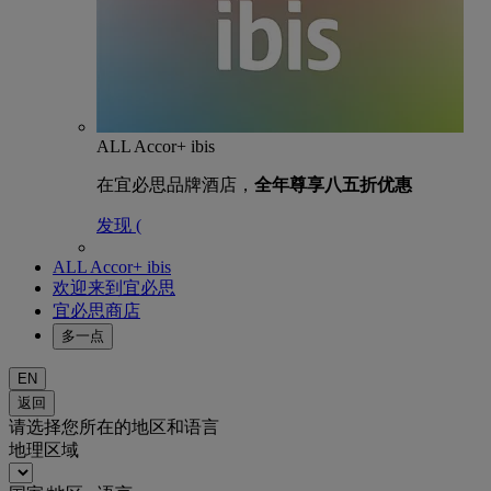
ALL Accor+ ibis
在宜必思品牌酒店，
全年尊享八五折优惠
发现 (
ALL Accor+ ibis
欢迎来到宜必思
宜必思商店
多一点
EN
返回
请选择您所在的地区和语言
地理区域