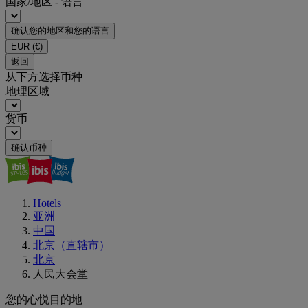
国家/地区 - 语言
确认您的地区和您的语言
EUR
(€)
返回
从下方选择币种
地理区域
货币
确认币种
Hotels
亚洲
中国
北京（直辖市）
北京
人民大会堂
您的心悦目的地