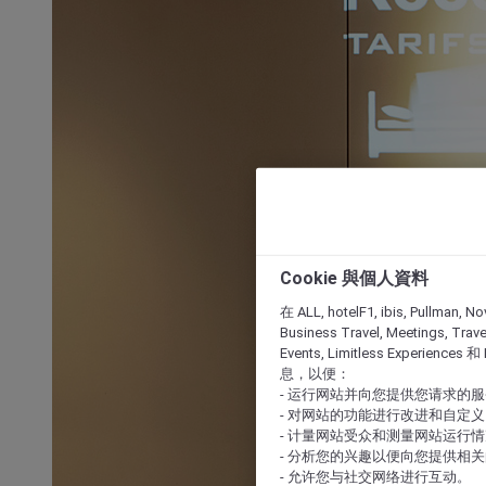
Cookie 與個人資料
在 ALL, hotelF1, ibis, Pullman, No
Business Travel, Meetings, Travel
Events, Limitless Experience
息，以便：
- 运行网站并向您提供您请求的
- 对网站的功能进行改进和自定义
- 计量网站受众和测量网站运行
- 分析您的兴趣以便向您提供相
- 允许您与社交网络进行互动。