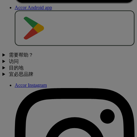
Accor Android app
去
商
店
下
载
需要帮助？
访问
目的地
宜必思品牌
Accor Instagram