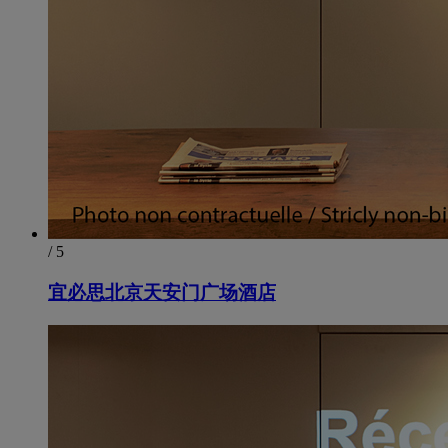
/ 5
宜必思北京天安门广场酒店