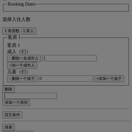
Booking Dates
选择入住人数
1 客房数 - 1 客人
客房 1
客房 1
成人（们）
- 删除一名成年人
+加一个成年人
儿童（们）
- 删除一个孩子
+添加一个孩子
刪除
添加一个房间
其它条件
搜索