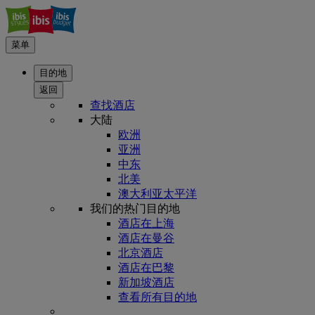
菜单
目的地
返回
查找酒店
大陆
欧洲
亚洲
中东
北美
澳大利亚太平洋
我们的热门目的地
酒店在上海
酒店在曼谷
北京酒店
酒店在巴黎
新加坡酒店
查看所有目的地