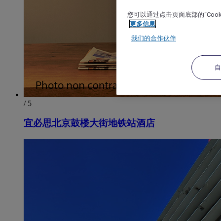
您可以通过点击页面底部的“Coo
更多信息
我们的合作伙伴
/ 5
宜必思北京鼓楼大街地铁站酒店