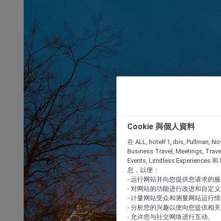
Cookie 與個人資料
在 ALL, hotelF1, ibis, Pullman, No
Business Travel, Meetings, Travel
Events, Limitless Experience
息，以便：
- 运行网站并向您提供您请求的
- 对网站的功能进行改进和自定义
- 计量网站受众和测量网站运行
- 分析您的兴趣以便向您提供相
- 允许您与社交网络进行互动。