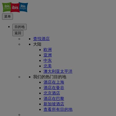
菜单
目的地
返回
查找酒店
大陆
欧洲
亚洲
中东
北美
澳大利亚太平洋
我们的热门目的地
酒店在上海
酒店在曼谷
北京酒店
酒店在巴黎
新加坡酒店
查看所有目的地