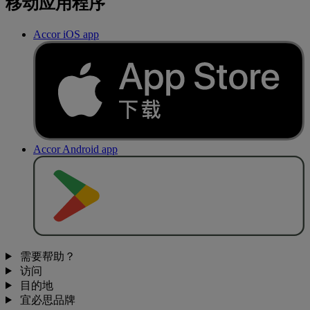
移动应用程序
Accor iOS app
Accor Android app
去
商
店
下
载
需要帮助？
访问
目的地
宜必思品牌