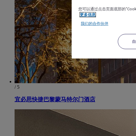
您可以通过点击页面底部的“Coo
更多信息
我们的合作伙伴
/ 5
宜必思快捷巴黎蒙马特尔门酒店