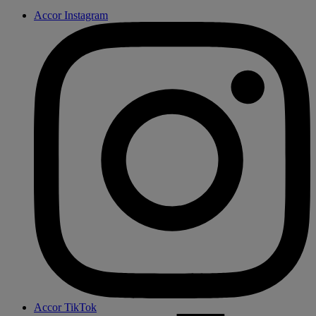
Accor Instagram
Accor TikTok