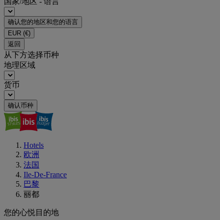
国家/地区 - 语言
确认您的地区和您的语言
EUR
(€)
返回
从下方选择币种
地理区域
货币
确认币种
Hotels
欧洲
法国
Ile-De-France
巴黎
丽都
您的心悦目的地