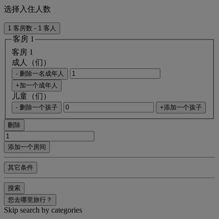
选择入住人数
1 客房数 - 1 客人
客房 1
客房 1
成人（们）
- 删除一名成年人
+加一个成年人
儿童（们）
- 删除一个孩子
+添加一个孩子
刪除
添加一个房间
其它条件
搜索
您去哪里旅行？
Skip search by categories