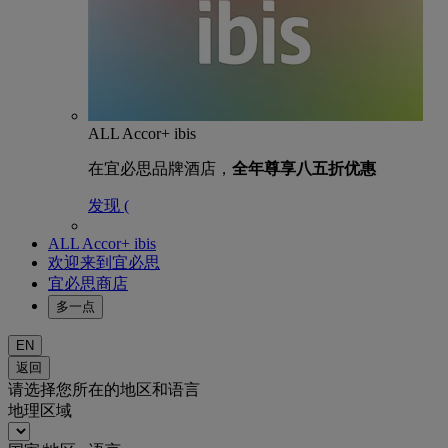
ALL Accor+ ibis
在宜必思品牌酒店，
全年尊享八五折优惠
发现 (
ALL Accor+ ibis
欢迎来到宜必思
宜必思商店
多一点
EN
返回
请选择您所在的地区和语言
地理区域