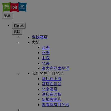
菜单
目的地
返回
查找酒店
大陆
欧洲
亚洲
中东
北美
澳大利亚太平洋
我们的热门目的地
酒店在上海
酒店在曼谷
北京酒店
酒店在巴黎
新加坡酒店
查看所有目的地