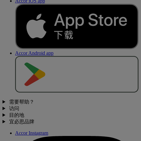
Accor iOS app
Accor Android app
去
商
店
下
载
需要帮助？
访问
目的地
宜必思品牌
Accor Instagram