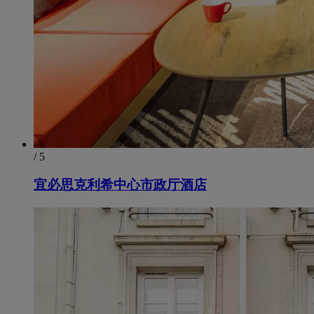
/ 5
宜必思克利希中心市政厅酒店