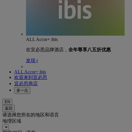
ALL Accor+ ibis
在宜必思品牌酒店，
全年尊享八五折优惠
发现 (
ALL Accor+ ibis
欢迎来到宜必思
宜必思商店
多一点
EN
返回
请选择您所在的地区和语言
地理区域