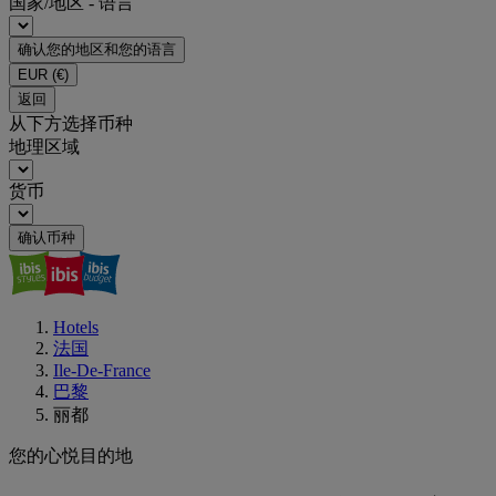
国家/地区 - 语言
确认您的地区和您的语言
EUR
(€)
返回
从下方选择币种
地理区域
货币
确认币种
Hotels
法国
Ile-De-France
巴黎
丽都
您的心悦目的地