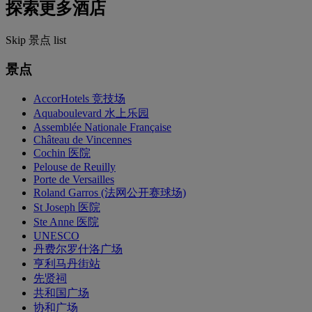
探索更多酒店
Skip 景点 list
景点
AccorHotels 竞技场
Aquaboulevard 水上乐园
Assemblée Nationale Française
Château de Vincennes
Cochin 医院
Pelouse de Reuilly
Porte de Versailles
Roland Garros (法网公开赛球场)
St Joseph 医院
Ste Anne 医院
UNESCO
丹费尔罗什洛广场
亨利马丹街站
先贤祠
共和国广场
协和广场