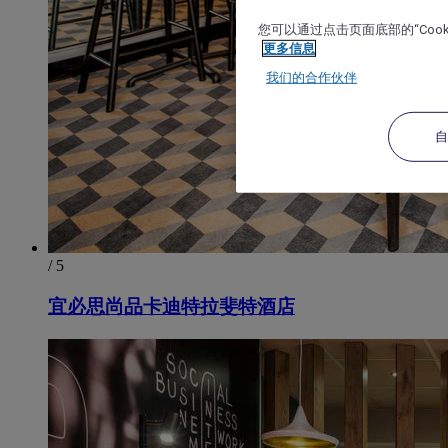
您可以通过点击页面底部的“Coo
更多信息
我们的合作伙伴
/ 5
宜必思尚品卡迪特拉斐特酒店