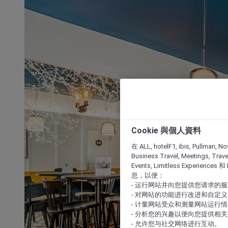
Cookie 與個人資料
在 ALL, hotelF1, ibis, Pullman, No
Business Travel, Meetings, Travel
Events, Limitless Experience
息，以便：
- 运行网站并向您提供您请求的
- 对网站的功能进行改进和自定义
- 计量网站受众和测量网站运行
- 分析您的兴趣以便向您提供相
- 允许您与社交网络进行互动。