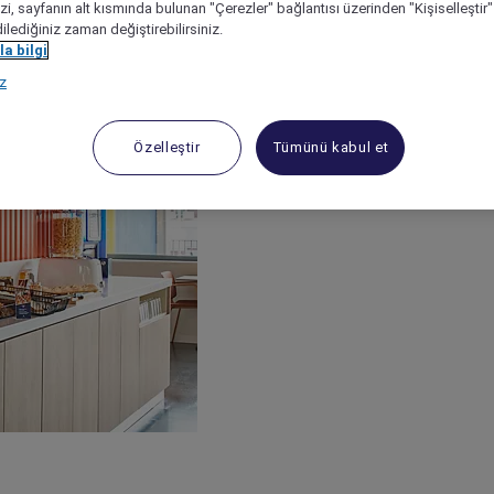
izi, sayfanın alt kısmında bulunan "Çerezler" bağlantısı üzerinden "Kişiselleşti
dilediğiniz zaman değiştirebilirsiniz.
a bilgi
ız
Özelleştir
Tümünü kabul et