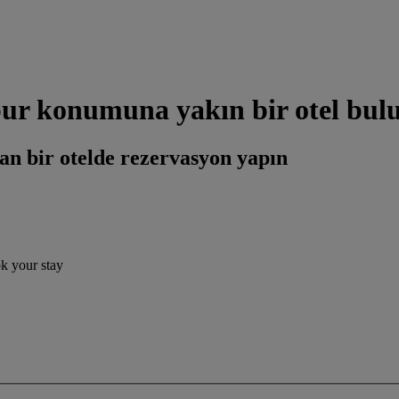
ur konumuna yakın bir otel bul
an bir otelde rezervasyon yapın
ok your stay