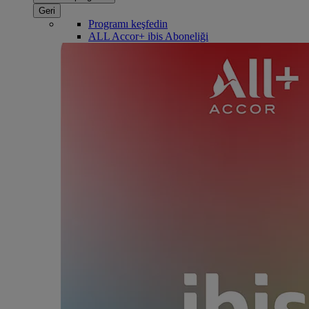
Geri
Programı keşfedin
ALL Accor+ ibis Aboneliği