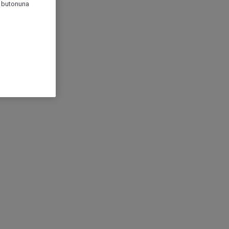
r" butonuna