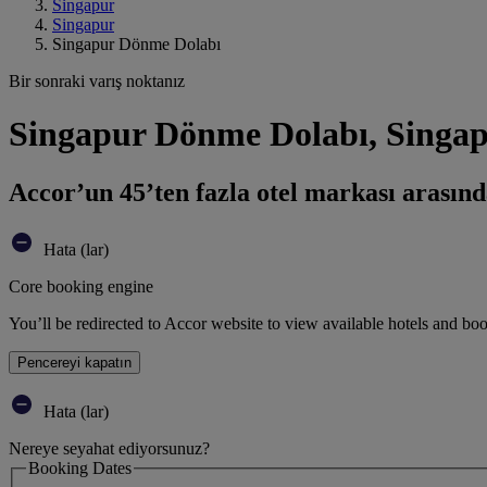
Singapur
Singapur
Singapur Dönme Dolabı
Bir sonraki varış noktanız
Singapur Dönme Dolabı, Singap
Accor’un 45’ten fazla otel markası arasınd
Hata (lar)
Core booking engine
You’ll be redirected to Accor website to view available hotels and bo
Pencereyi kapatın
Hata (lar)
Nereye seyahat ediyorsunuz?
Booking Dates