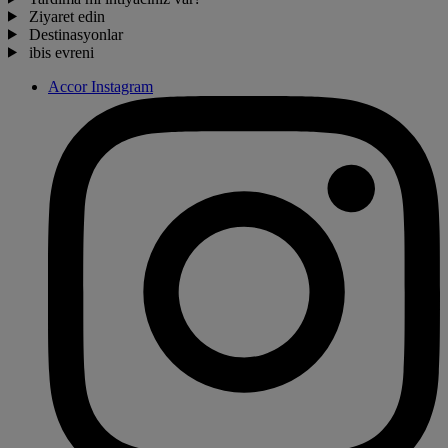
Ziyaret edin
Destinasyonlar
ibis evreni
Accor Instagram