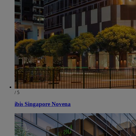
/ 5
ibis Singapore Novena