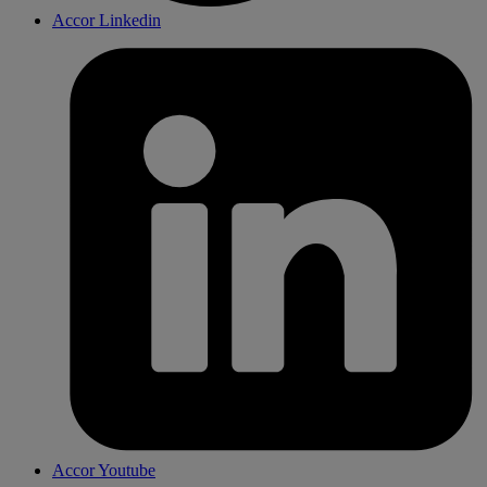
Accor Linkedin
Accor Youtube