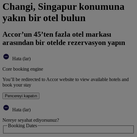
Changi, Singapur konumuna
yakın bir otel bulun
Accor’un 45’ten fazla otel markası
arasından bir otelde rezervasyon yapın
Hata (lar)
Core booking engine
You’ll be redirected to Accor website to view available hotels and
book your stay
Pencereyi kapatın
Hata (lar)
Nereye seyahat ediyorsunuz?
Booking Dates