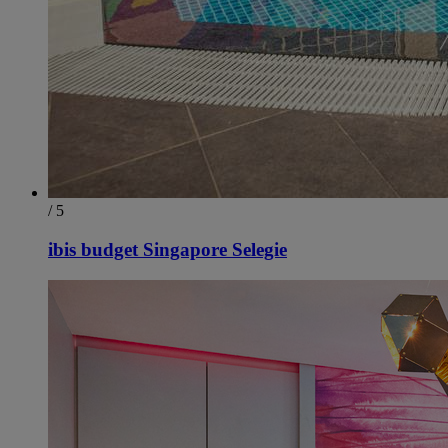
/ 5
ibis budget Singapore Selegie