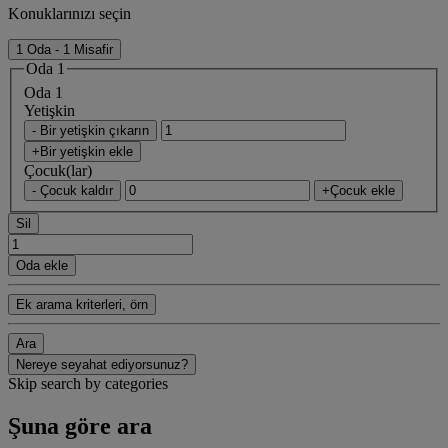
Konuklarınızı seçin
1 Oda - 1 Misafir
Oda 1
Oda 1
Yetişkin
- Bir yetişkin çıkarın
+Bir yetişkin ekle
Çocuk(lar)
- Çocuk kaldır
+Çocuk ekle
Sil
Oda ekle
Ek arama kriterleri, örn
Ara
Nereye seyahat ediyorsunuz?
Skip search by categories
Şuna göre ara