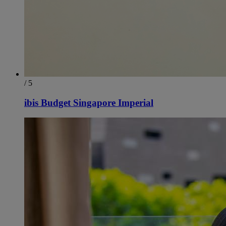
/ 5
ibis Budget Singapore Imperial