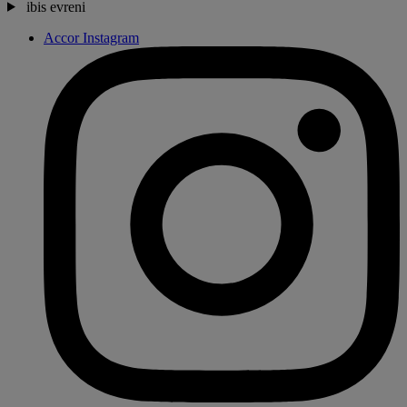
ibis evreni
Accor Instagram