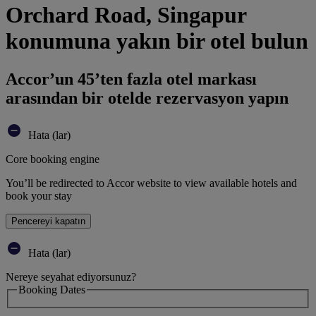
Orchard Road, Singapur
konumuna yakın bir otel bulun
Accor’un 45’ten fazla otel markası
arasından bir otelde rezervasyon yapın
Hata (lar)
Core booking engine
You’ll be redirected to Accor website to view available hotels and
book your stay
Pencereyi kapatın
Hata (lar)
Nereye seyahat ediyorsunuz?
Booking Dates