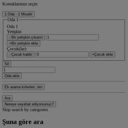
Konuklarınızı seçin
1 Oda - 1 Misafir
Oda 1
Oda 1
Yetişkin
- Bir yetişkin çıkarın
+Bir yetişkin ekle
Çocuk(lar)
- Çocuk kaldır
+Çocuk ekle
Sil
Oda ekle
Ek arama kriterleri, örn
Ara
Nereye seyahat ediyorsunuz?
Skip search by categories
Şuna göre ara