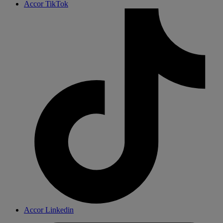
Accor TikTok
Accor Linkedin