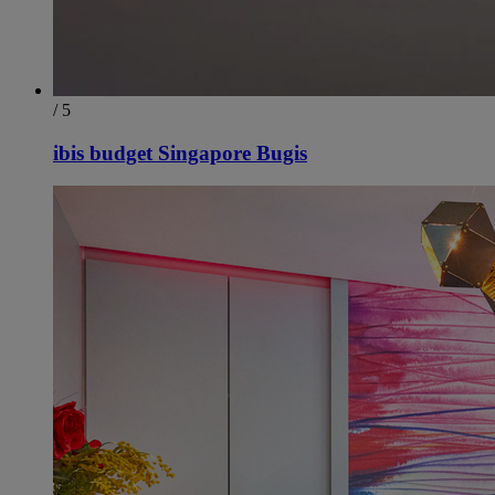
/ 5
ibis budget Singapore Bugis