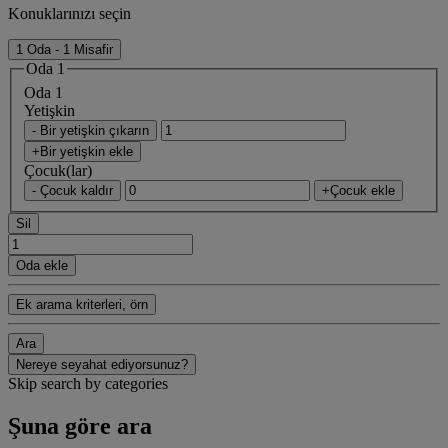
Konuklarınızı seçin
1 Oda - 1 Misafir
Oda 1
Oda 1
Yetişkin
- Bir yetişkin çıkarın
+Bir yetişkin ekle
Çocuk(lar)
- Çocuk kaldır
+Çocuk ekle
Sil
Oda ekle
Ek arama kriterleri, örn
Ara
Nereye seyahat ediyorsunuz?
Skip search by categories
Şuna göre ara