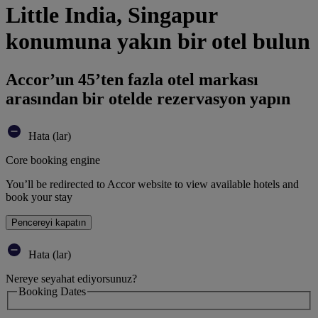
Little India, Singapur
konumuna yakın bir otel bulun
Accor’un 45’ten fazla otel markası
arasından bir otelde rezervasyon yapın
Hata (lar)
Core booking engine
You’ll be redirected to Accor website to view available hotels and
book your stay
Pencereyi kapatın
Hata (lar)
Nereye seyahat ediyorsunuz?
Booking Dates