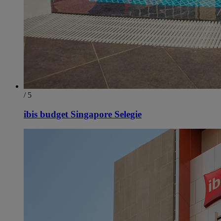
/ 5
ibis budget Singapore Selegie