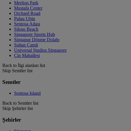
Merlion Park
Mustafa Center
Orchard Road
Pulau Ubin
Sentosa Adası
Siloso Beach
Singapore Sports Hub
Singapur Dönme Dolabı
Sultan Camii
Universal Studios Singapore
Çin Mahallesi
Back to İlgi alanları list
Skip Semtler list
Semtler
Sentosa Island
Back to Semtler list
Skip Şehirler list
Şehirler