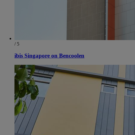
/ 5
ibis Singapore on Bencoolen