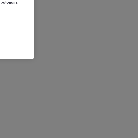
r" butonuna