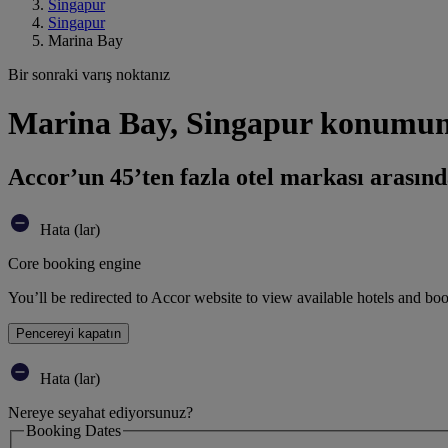
Singapur
Singapur
Marina Bay
Bir sonraki varış noktanız
Marina Bay, Singapur konumuna
Accor’un 45’ten fazla otel markası arasınd
Hata (lar)
Core booking engine
You’ll be redirected to Accor website to view available hotels and bo
Pencereyi kapatın
Hata (lar)
Nereye seyahat ediyorsunuz?
Booking Dates