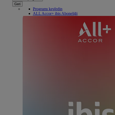
Geri
Programı keşfedin
ALL Accor+ ibis Aboneliği