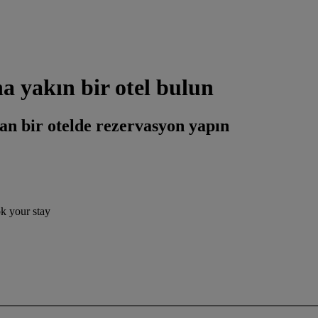
 yakın bir otel bulun
an bir otelde rezervasyon yapın
ok your stay