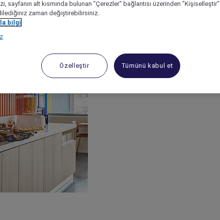
izi, sayfanın alt kısmında bulunan "Çerezler" bağlantısı üzerinden "Kişiselleşti
dilediğiniz zaman değiştirebilirsiniz.
a bilgi
ız
Özelleştir
Tümünü kabul et