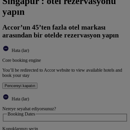
Singapur : otel rezervasyonu
yapın
Accor’un 45’ten fazla otel markası
arasından bir otelde rezervasyon yapın
Hata (lar)
Core booking engine
You’ll be redirected to Accor website to view available hotels and
book your stay
Pencereyi kapatın
Hata (lar)
Nereye seyahat ediyorsunuz?
Booking Dates
Konuklarınızı seçin