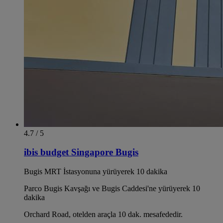
4.7 / 5
ibis budget Singapore Bugis
Bugis MRT İstasyonuna yürüyerek 10 dakika
Parco Bugis Kavşağı ve Bugis Caddesi'ne yürüyerek 10
dakika
Orchard Road, otelden araçla 10 dak. mesafededir.