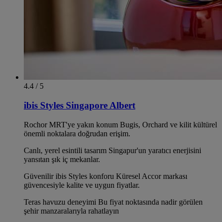
4.4 / 5
ibis Styles Singapore Albert
Rochor MRT'ye yakın konum Bugis, Orchard ve kilit kültürel
önemli noktalara doğrudan erişim.
Canlı, yerel esintili tasarım Singapur'un yaratıcı enerjisini
yansıtan şık iç mekanlar.
Güvenilir ibis Styles konforu Küresel Accor markası
güvencesiyle kalite ve uygun fiyatlar.
Teras havuzu deneyimi Bu fiyat noktasında nadir görülen
şehir manzaralarıyla rahatlayın