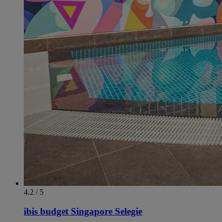
4.2 / 5
ibis budget Singapore Selegie