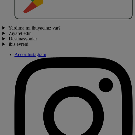
Yardıma mı ihtiyacınız var?
Ziyaret edin
Destinasyonlar
ibis evreni
Accor Instagram