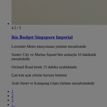
4.5 / 5
ibis Budget Singapore Imperial
Lavender Metro istasyonuna yürüme mesafesinde
Suntec City ve Marina Square'den arabayla 10 dakikalık
mesafededir.
Orchard Road trenle 15 dakika uzaklıktadır.
Çatı katı açık yüzme havuzu bulunur
Arab Street ve Kampong Glam yürüme mesafesindedir
1
2
3
〉