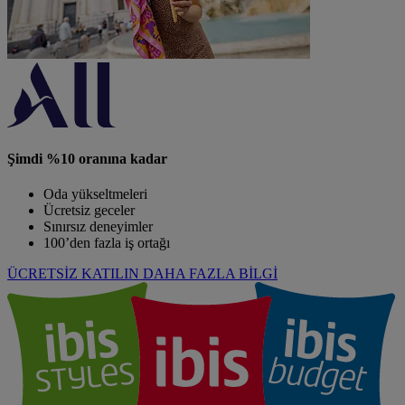
Şimdi %10 oranına kadar
Oda yükseltmeleri
Ücretsiz geceler
Sınırsız deneyimler
100’den fazla iş ortağı
ÜCRETSİZ KATILIN
DAHA FAZLA BİLGİ