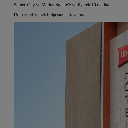
Suntec City ve Marina Square'e yürüyerek 10 dakika.
Ünlü yerel yemek bölgesine çok yakın.