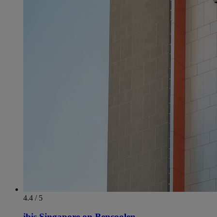
4.4 / 5
ibis Singapore on Bencoolen