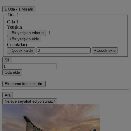
1 Oda - 1 Misafir
Oda 1
Oda 1
Yetişkin
- Bir yetişkin çıkarın
+Bir yetişkin ekle
Çocuk(lar)
- Çocuk kaldır
+Çocuk ekle
Sil
Oda ekle
Ek arama kriterleri, örn
Ara
Nereye seyahat ediyorsunuz?