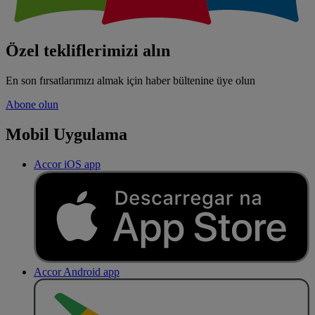
Özel tekliflerimizi alın
En son fırsatlarımızı almak için haber bültenine üye olun
Abone olun
Mobil Uygulama
Accor iOS app
Accor Android app
O
BT
E
R
N
O