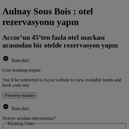
Aulnay Sous Bois : otel
rezervasyonu yapın
Accor’un 45’ten fazla otel markası
arasından bir otelde rezervasyon yapın
Hata (lar)
Core booking engine
You’ll be redirected to Accor website to view available hotels and
book your stay
Pencereyi kapatın
Hata (lar)
Nereye seyahat ediyorsunuz?
Booking Dates