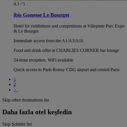
4.3 / 5
ibis Gonesse Le Bourget
Hotel for exhibitions and competitions at Villepinte Parc Expo
& Le Bourget
Immediate access from the A1/A3/A16
Food and drink offer at CHARLIES CORNER bar lounge
24-hour reception, WiFi available
Quick access to Paris Roissy CDG airport and central Paris
1
2
〉
Skip other destinations list
Daha fazla otel keşfedin
Skip Şehirler list