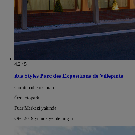
4.2 / 5
ibis Styles Parc des Expositions de Villepinte
Courtepaille restoran
Özel otopark
Fuar Merkezi yakında
Otel 2019 yılında yenilenmiştir