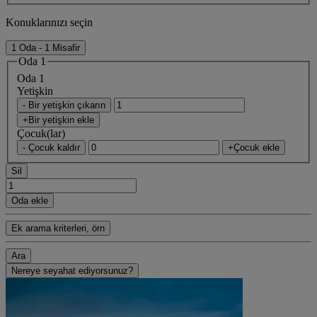
Konuklarınızı seçin
1 Oda - 1 Misafir
Oda 1
Oda 1
Yetişkin
- Bir yetişkin çıkarın
+Bir yetişkin ekle
Çocuk(lar)
- Çocuk kaldır
+Çocuk ekle
Sil
Oda ekle
Ek arama kriterleri, örn
Ara
Nereye seyahat ediyorsunuz?