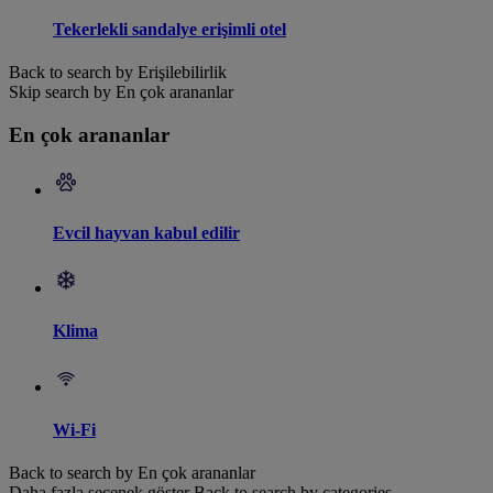
Tekerlekli sandalye erişimli otel
Back to search by Erişilebilirlik
Skip search by En çok arananlar
En çok arananlar
Evcil hayvan kabul edilir
Klima
Wi-Fi
Back to search by En çok arananlar
Daha fazla seçenek göster
Back to search by categories