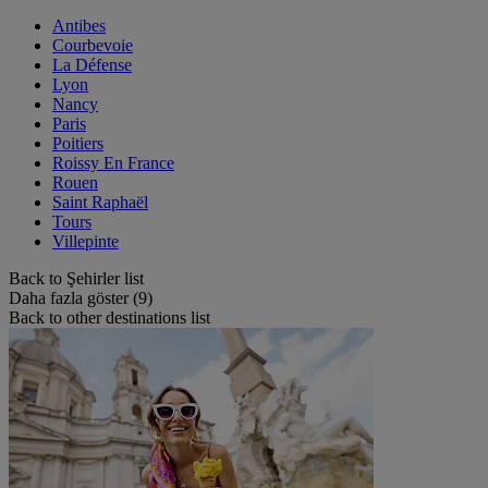
Antibes
Courbevoie
La Défense
Lyon
Nancy
Paris
Poitiers
Roissy En France
Rouen
Saint Raphaël
Tours
Villepinte
Back to Şehirler list
Daha fazla göster (9)
Back to other destinations list