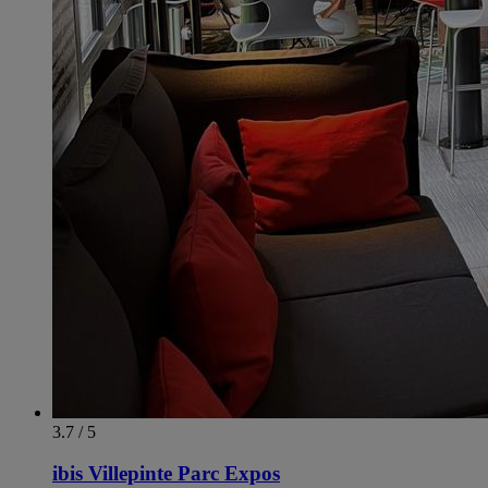
3.7 / 5
ibis Villepinte Parc Expos