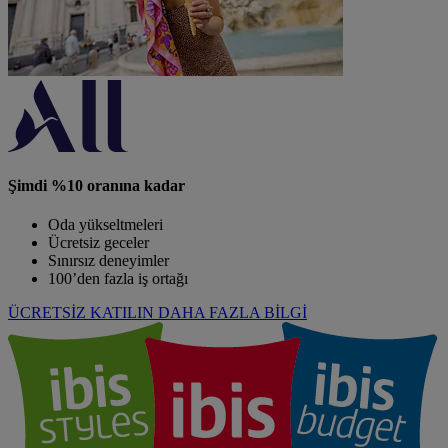
Şimdi %10 oranına kadar
Oda yükseltmeleri
Ücretsiz geceler
Sınırsız deneyimler
100’den fazla iş ortağı
ÜCRETSİZ KATILIN
DAHA FAZLA BİLGİ