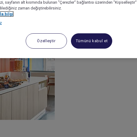
izi, sayfanın alt kısmında bulunan "Çerezler" bağlantısı üzerinden "Kişiselleşti
dilediğiniz zaman değiştirebilirsiniz.
a bilgi
ız
Özelleştir
Tümünü kabul et