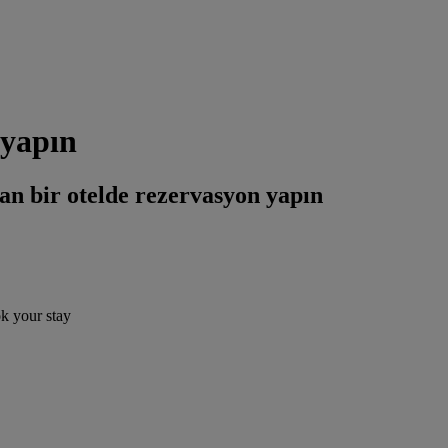
 yapın
an bir otelde rezervasyon yapın
ok your stay