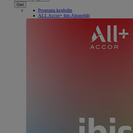
Geri
Programı keşfedin
ALL Accor+ ibis Aboneliği