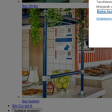
Tercihlerin
ibis Styles
tıklayarak 
Daha fazl
Ortaklarım
ibis budget
ibis Go get it
Sadakat programı