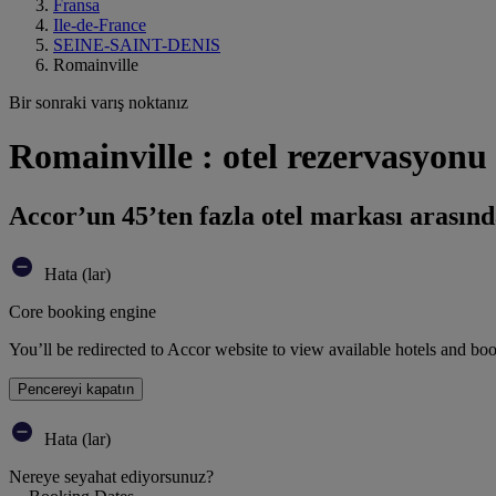
Fransa
Ile-de-France
SEINE-SAINT-DENIS
Romainville
Bir sonraki varış noktanız
Romainville : otel rezervasyonu
Accor’un 45’ten fazla otel markası arasınd
Hata (lar)
Core booking engine
You’ll be redirected to Accor website to view available hotels and bo
Pencereyi kapatın
Hata (lar)
Nereye seyahat ediyorsunuz?