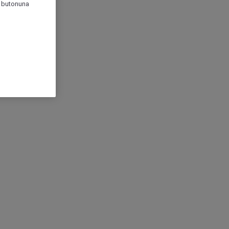
r" butonuna