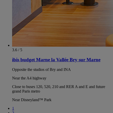
3.6 / 5
ibis budget Marne la Vallée Bry sur Marne
Opposite the studios of Bry and INA
Near the A4 highway
Close to buses 120, 520, 210 and RER A and E and future
grand Paris metro
Near Disneyland™ Park
1
2