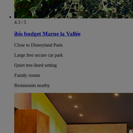
4.3 / 5
ibis budget Marne la Vallée
Close to Disneyland Paris
Large free secure car park
Quiet tree-lined setting
Family rooms
Restaurants nearby