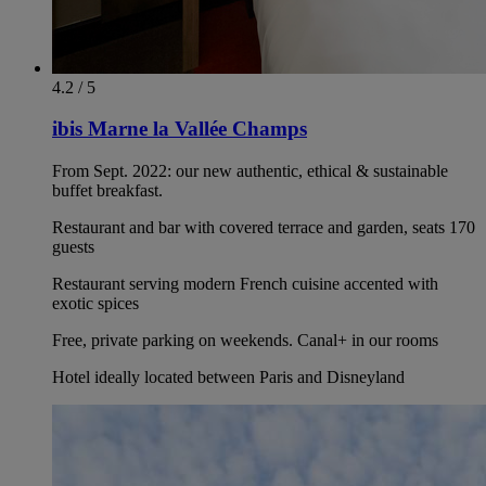
4.2 / 5
ibis Marne la Vallée Champs
From Sept. 2022: our new authentic, ethical & sustainable
buffet breakfast.
Restaurant and bar with covered terrace and garden, seats 170
guests
Restaurant serving modern French cuisine accented with
exotic spices
Free, private parking on weekends. Canal+ in our rooms
Hotel ideally located between Paris and Disneyland