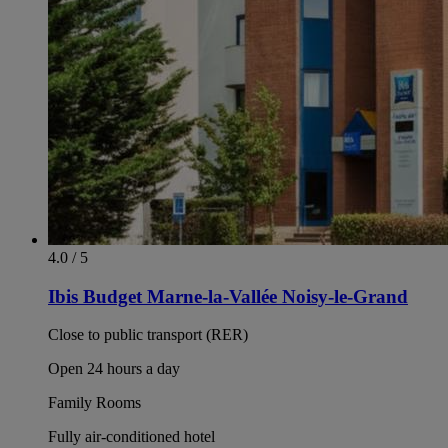
4.0 / 5
Ibis Budget Marne-la-Vallée Noisy-le-Grand
Close to public transport (RER)
Open 24 hours a day
Family Rooms
Fully air-conditioned hotel