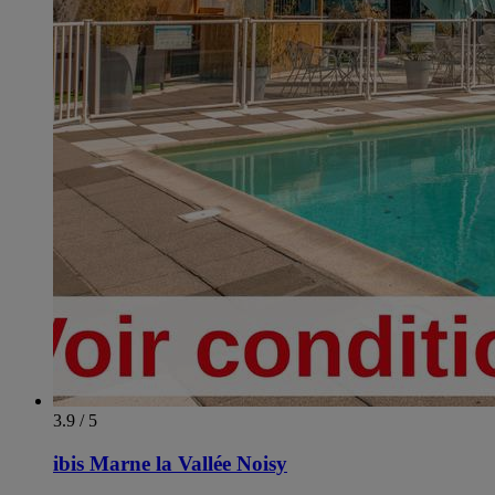
3.9 / 5
ibis Marne la Vallée Noisy