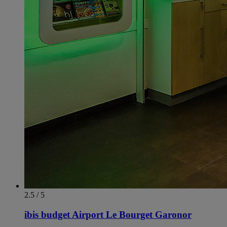
2.5 / 5
ibis budget Airport Le Bourget Garonor