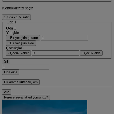
Konuklarınızı seçin
1 Oda - 1 Misafir
Oda 1
Oda 1
Yetişkin
- Bir yetişkin çıkarın
+Bir yetişkin ekle
Çocuk(lar)
- Çocuk kaldır
+Çocuk ekle
Sil
Oda ekle
Ek arama kriterleri, örn
Ara
Nereye seyahat ediyorsunuz?