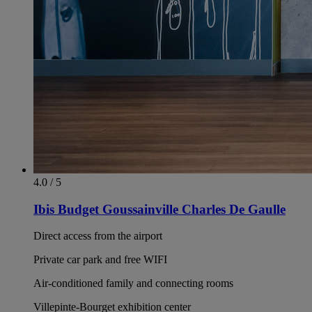
4.0 / 5
Ibis Budget Goussainville Charles De Gaulle
Direct access from the airport
Private car park and free WIFI
Air-conditioned family and connecting rooms
Villepinte-Bourget exhibition center