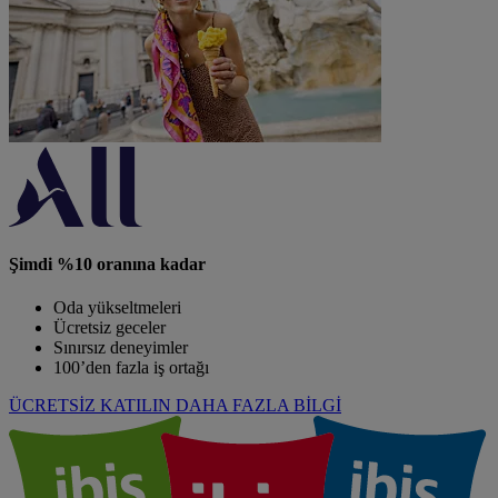
Şimdi %10 oranına kadar
Oda yükseltmeleri
Ücretsiz geceler
Sınırsız deneyimler
100’den fazla iş ortağı
ÜCRETSİZ KATILIN
DAHA FAZLA BİLGİ