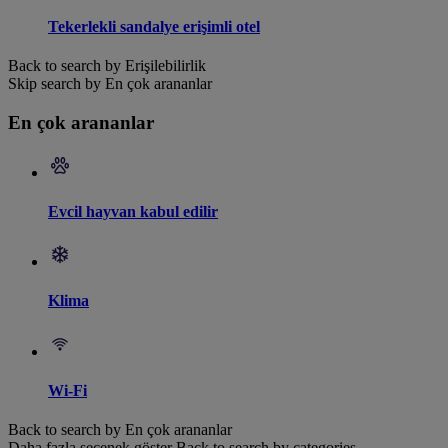
Tekerlekli sandalye erişimli otel
Back to search by Erişilebilirlik
Skip search by En çok arananlar
En çok arananlar
Evcil hayvan kabul edilir
Klima
Wi-Fi
Back to search by En çok arananlar
Daha fazla seçenek göster
Back to search by categories