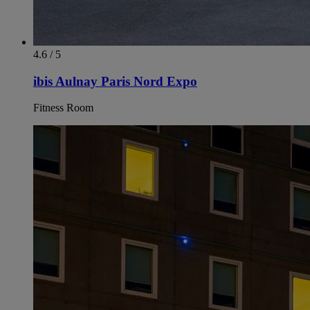
4.6 / 5
ibis Aulnay Paris Nord Expo
Fitness Room