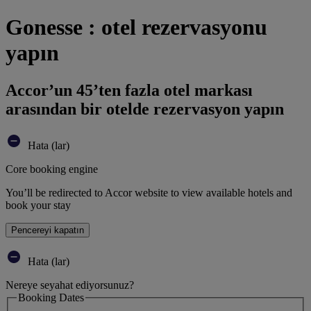
Gonesse : otel rezervasyonu
yapın
Accor’un 45’ten fazla otel markası
arasından bir otelde rezervasyon yapın
Hata (lar)
Core booking engine
You’ll be redirected to Accor website to view available hotels and
book your stay
Pencereyi kapatın
Hata (lar)
Nereye seyahat ediyorsunuz?
Booking Dates