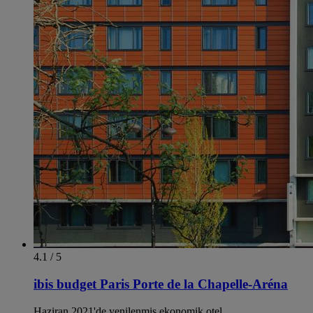
4.1 / 5
ibis budget Paris Porte de la Chapelle-Aréna
Haziran 2021'de yenilenmiş ekonomik otel