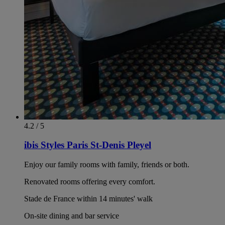
4.2 / 5
ibis Styles Paris St-Denis Pleyel
Enjoy our family rooms with family, friends or both.
Renovated rooms offering every comfort.
Stade de France within 14 minutes' walk
On-site dining and bar service