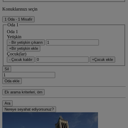
Konuklarınızı seçin
1 Oda - 1 Misafir
Oda 1
Oda 1
Yetişkin
- Bir yetişkin çıkarın
+Bir yetişkin ekle
Çocuk(lar)
- Çocuk kaldır
+Çocuk ekle
Sil
Oda ekle
Ek arama kriterleri, örn
Ara
Nereye seyahat ediyorsunuz?