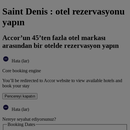
Saint Denis : otel rezervasyonu
yapın
Accor’un 45’ten fazla otel markası
arasından bir otelde rezervasyon yapın
Hata (lar)
Core booking engine
You’ll be redirected to Accor website to view available hotels and
book your stay
Pencereyi kapatın
Hata (lar)
Nereye seyahat ediyorsunuz?
Booking Dates