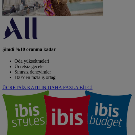
Şimdi %10 oranına kadar
Oda yükseltmeleri
Ücretsiz geceler
Sınırsız deneyimler
100’den fazla iş ortağı
ÜCRETSİZ KATILIN
DAHA FAZLA BİLGİ