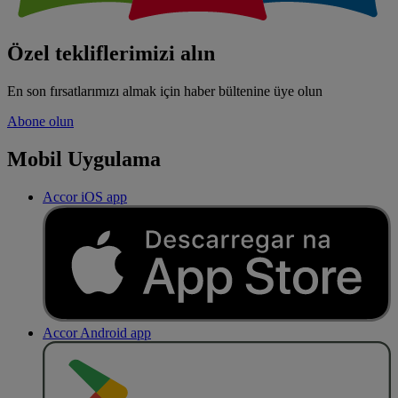
Özel tekliflerimizi alın
En son fırsatlarımızı almak için haber bültenine üye olun
Abone olun
Mobil Uygulama
Accor iOS app
Accor Android app
O
BT
E
R
N
O