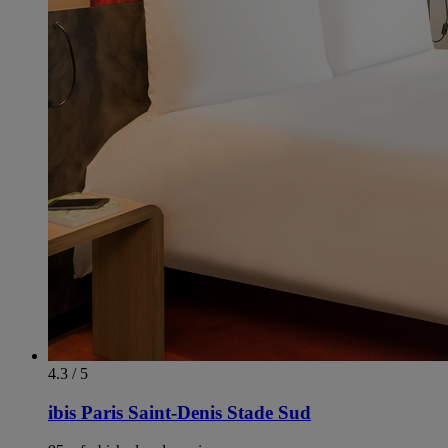
4.3 / 5
ibis Paris Saint-Denis Stade Sud