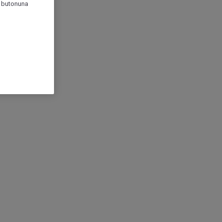
r" butonuna