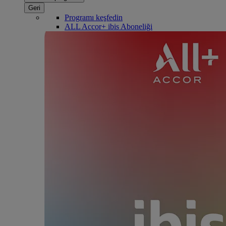
Geri
Programı keşfedin
ALL Accor+ ibis Aboneliği