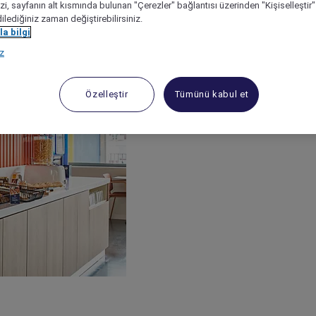
izi, sayfanın alt kısmında bulunan "Çerezler" bağlantısı üzerinden "Kişiselleşti
dilediğiniz zaman değiştirebilirsiniz.
a bilgi
ız
Özelleştir
Tümünü kabul et