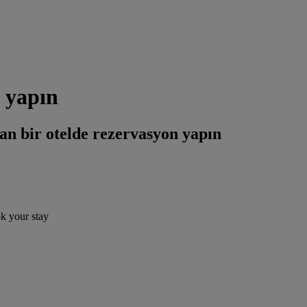
 yapın
an bir otelde rezervasyon yapın
ok your stay