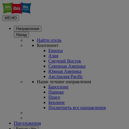
МЕНЮ
Направления
Назад
Найти отель
Континент
Европа
Азия
Средний Восток
Северная Америка
Южная Америка
Австралия Pacific
Наши лучшие направления
Барселоне
Париже
Праге
Берлине
Посмотреть все направления
Предложения
Бренды ibis