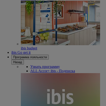
ibis budget
ibis Go get it
Программа лояльности
Назад
Узнать программу
ALL Accor+ ibis - Подписка