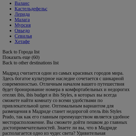
Валанс
Кастельдефельс
Лерида
Малага
Мурсия
Овьедо
Севилья
Хетафе
Back to Города list
Показать еще (60)
Back to other destinations list
Мадрид считается один из самых красивых городов мира.
Здесь богатое культурное наследие сочетается с шикарной
современностью. Отличным началом вашего путешествия
будет бронирование номера в комфортабельных и недорогих
отелях ibis, ibis budget и ibis Styles, в которых вы всегда
сможете найти комнату со всеми удобствами по
привлекательной цене. Оптимальным вариантом для
размещения в Мадриде станет недорогой отель ibis Styles
Prado, так как его главным преимуществом является удобное
месторасположение. Вы сможете дойти пешком до главных
достопримечательностей. Знаете ли вы, что в Мадриде
располагается одно из чудес света? Удивительная