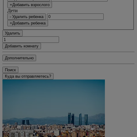
+Добавить взрослого
Дети
- Удалить ребенка
+Добавить ребенка
Удалить
Добавить комнату
Дополнительно
Поиск
Куда вы отправляетесь?