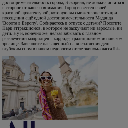
достопримечательность города, Эскориал, не должна остаться
в стороне от вашего внимания. Город известен своей
красивой архитектурой, которую вы сможете оценить при
посещении ещё одной достопримечательности Мадрида
'Ворота в Европу'. Собираетесь в отпуск с детьми? Посетите
Парк аттракционов, в котором не заскучают ни взрослые, ни
дети. Ну и, конечно же, нельзя забывать о главном
развлечении мадридцев – корриде, традиционном испанском
зрелище. Завершите насыщенный на впечатления день
глубоким сном в нашем недорогом отеле эконом-класса ibis.