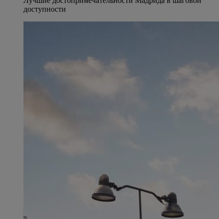
Лучшие достопримечательности Мадрида в шаговой
доступности