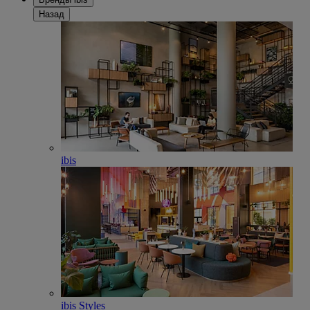
Назад
ibis
ibis Styles