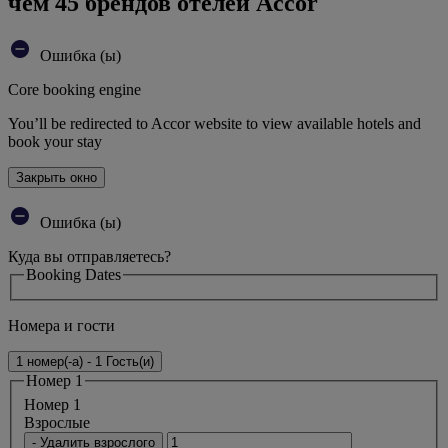
чем 45 брендов отелей Accor
Ошибка (ы)
Core booking engine
You’ll be redirected to Accor website to view available hotels and
book your stay
Закрыть окно
Ошибка (ы)
Куда вы отправляетесь?
Booking Dates
Номера и гости
1 номер(-а) - 1 Гость(и)
Номер 1
Номер 1
Bзрослые
- Удалить взрослого