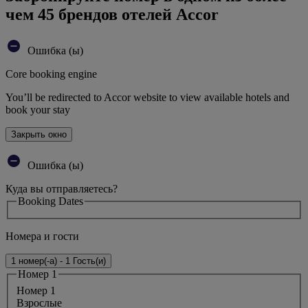
чем 45 брендов отелей Accor
Ошибка (ы)
Core booking engine
You’ll be redirected to Accor website to view available hotels and
book your stay
Закрыть окно
Ошибка (ы)
Куда вы отправляетесь?
Booking Dates
Номера и гости
1 номер(-а) - 1 Гость(и)
Номер 1
Номер 1
Bзрослые