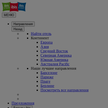
МЕНЮ
Направления
Назад
Найти отель
Континент
Европа
Азия
Средний Восток
Северная Америка
Южная Америка
Австралия Pacific
Наши лучшие направления
Барселоне
Париже
Праге
Берлине
Посмотреть все направления
Предложения
Бренды ibis