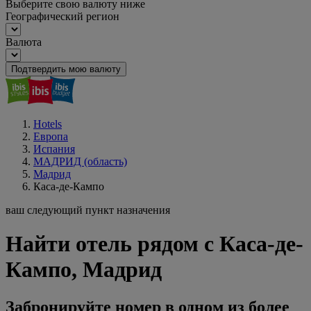
Выберите свою валюту ниже
Географический регион
Валюта
Подтвердить мою валюту
Hotels
Европа
Испания
МАДРИД (область)
Мадрид
Каса-де-Кампо
ваш следующий пункт назначения
Найти отель рядом с Каса-де-
Кампо, Мадрид
Забронируйте номер в одном из более