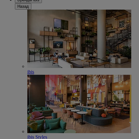
Назад
ibis
ibis Styles