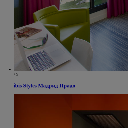
/ 5
ibis Styles Мадрид Прадо