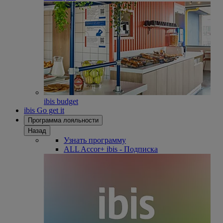
ibis budget
ibis Go get it
Программа лояльности
Назад
Узнать программу
ALL Accor+ ibis - Подписка