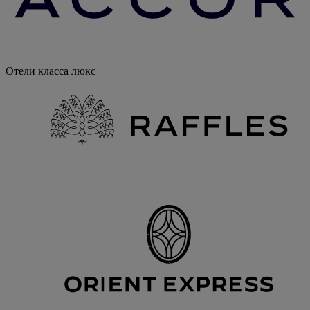
Отели класса люкс