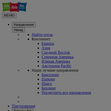
МЕНЮ
Направления
Назад
Найти отель
Континент
Европа
Азия
Средний Восток
Северная Америка
Южная Америка
Австралия Pacific
Наши лучшие направления
Барселоне
Париже
Праге
Берлине
Посмотреть все направления
Предложения
Бренды ibis