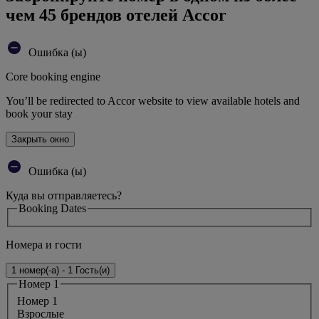
чем 45 брендов отелей Accor
Ошибка (ы)
Core booking engine
You’ll be redirected to Accor website to view available hotels and
book your stay
Закрыть окно
Ошибка (ы)
Куда вы отправляетесь?
Booking Dates
Номера и гости
1 номер(-а) - 1 Гость(и)
Номер 1
Номер 1
Bзрослые