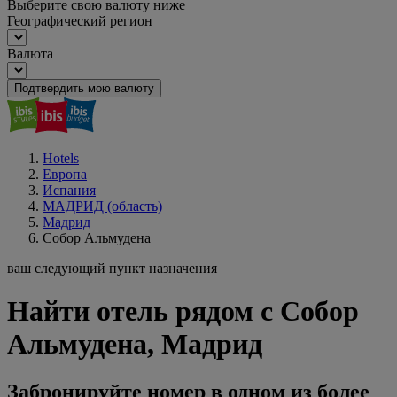
Выберите свою валюту ниже
Географический регион
Валюта
Подтвердить мою валюту
Hotels
Европа
Испания
МАДРИД (область)
Мадрид
Собор Альмудена
ваш следующий пункт назначения
Найти отель рядом с Собор
Альмудена, Мадрид
Забронируйте номер в одном из более