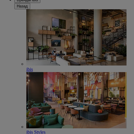
Назад
ibis
ibis Styles