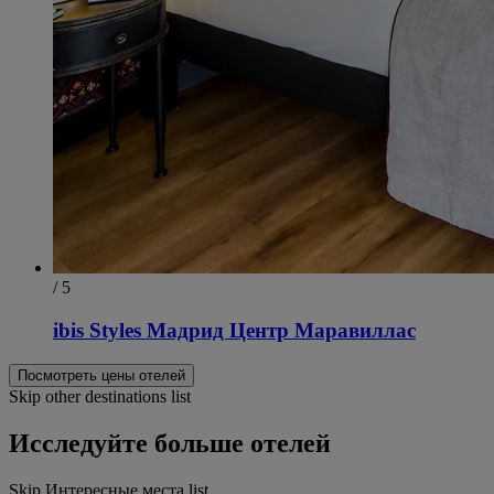
/ 5
ibis Styles Мадрид Центр Маравиллас
Посмотреть цены отелей
Skip other destinations list
Исследуйте больше отелей
Skip Интересные места list