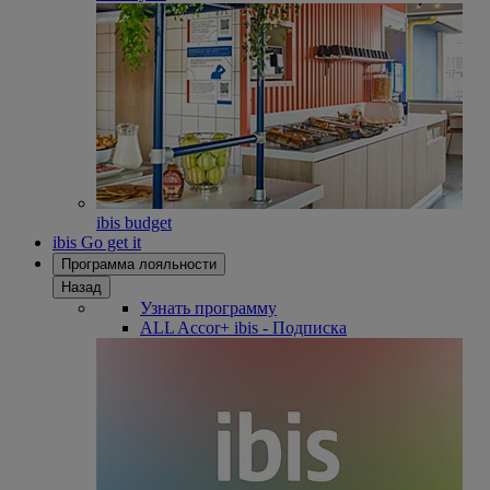
ibis budget
ibis Go get it
Программа лояльности
Назад
Узнать программу
ALL Accor+ ibis - Подписка