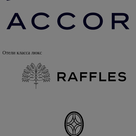
Отели класса люкс