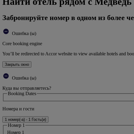
Найти отель рядом с Медведь
Забронируйте номер в одном из более че
Ошибка (ы)
Core booking engine
You’ll be redirected to Accor website to view available hotels and bo
Закрыть окно
Ошибка (ы)
Куда вы отправляетесь?
Booking Dates
Номера и гости
1 номер(-а) - 1 Гость(и)
Номер 1
Номер 1