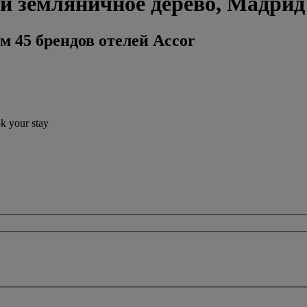
 и земляничное дерево, Мадрид
м 45 брендов отелей Accor
ok your stay