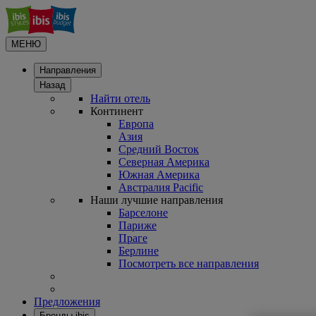
МЕНЮ
Направления
Назад
Найти отель
Континент
Европа
Азия
Средний Восток
Северная Америка
Южная Америка
Австралия Pacific
Наши лучшие направления
Барселоне
Париже
Праге
Берлине
Посмотреть все направления
Предложения
Бренды ibis