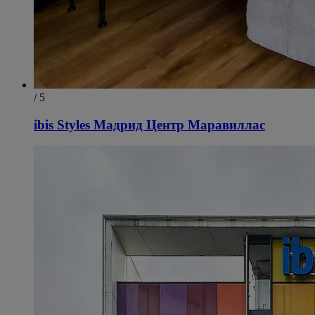
/ 5
ibis Styles Мадрид Центр Маравиллас