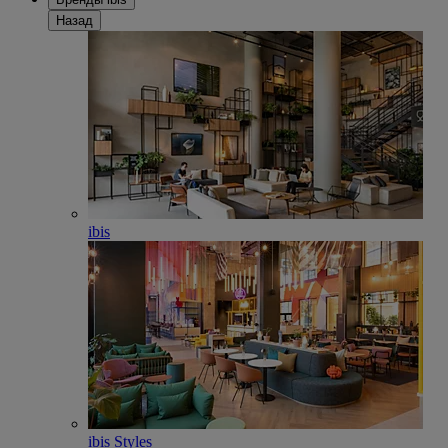
Назад
ibis
ibis Styles