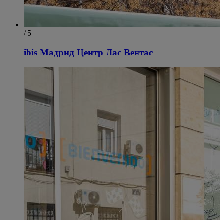
/ 5
ibis Мадрид Центр Лас Вентас