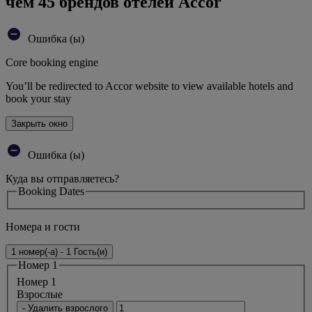
чем 45 брендов отелей Accor
Ошибка (ы)
Core booking engine
You’ll be redirected to Accor website to view available hotels and
book your stay
Закрыть окно
Ошибка (ы)
Куда вы отправляетесь?
Booking Dates
Номера и гости
1 номер(-а) - 1 Гость(и)
Номер 1
Номер 1
Bзрослые
- Удалить взрослого