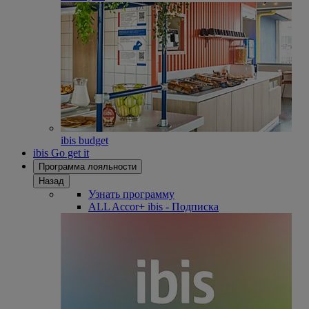
ibis budget
ibis Go get it
Программа лояльности
Назад
Узнать программу
ALL Accor+ ibis - Подписка