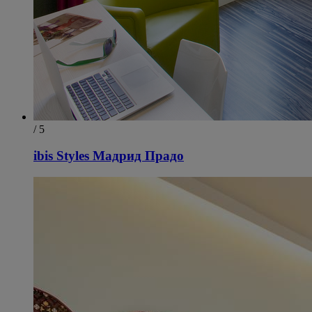
/ 5
ibis Styles Мадрид Прадо