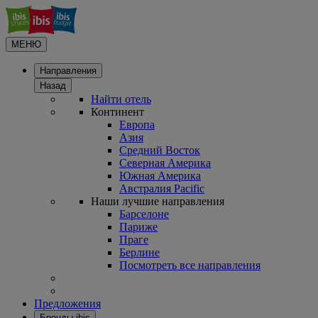
МЕНЮ
Направления
Назад
Найти отель
Континент
Европа
Азия
Средний Восток
Северная Америка
Южная Америка
Австралия Pacific
Наши лучшие направления
Барселоне
Париже
Праге
Берлине
Посмотреть все направления
Предложения
Бренды ibis