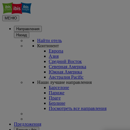
МЕНЮ
Направления
Назад
Найти отель
Континент
Европа
Азия
Средний Восток
Северная Америка
Южная Америка
Австралия Pacific
Наши лучшие направления
Барселоне
Париже
Праге
Берлине
Посмотреть все направления
Предложения
Бренды ibis