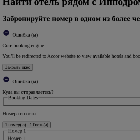
Найти отель рядом с Ипподр
Забронируйте номер в одном из более че
Ошибка (ы)
Core booking engine
You’ll be redirected to Accor website to view available hotels and bo
Закрыть окно
Ошибка (ы)
Куда вы отправляетесь?
Booking Dates
Номера и гости
1 номер(-а) - 1 Гость(и)
Номер 1
Номер 1