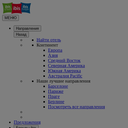
МЕНЮ
Направления
Назад
Найти отель
Континент
Европа
Азия
Средний Восток
Северная Америка
Южная Америка
Австралия Pacific
Наши лучшие направления
Барселоне
Париже
Праге
Берлине
Посмотреть все направления
Предложения
Бренды ibis