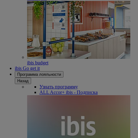
ibis budget
ibis Go get it
Программа лояльности
Назад
Узнать программу
ALL Accor+ ibis - Подписка