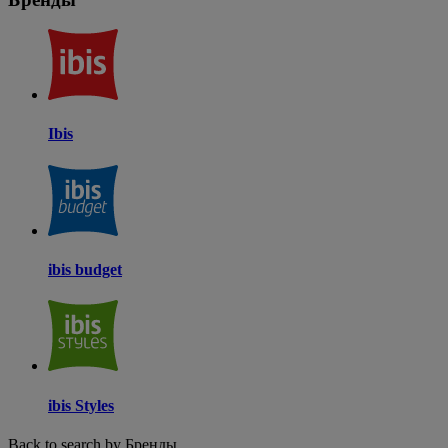
Ibis
ibis budget
ibis Styles
Back to search by Бренды