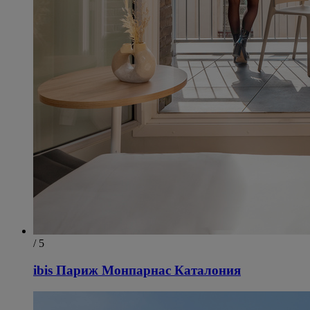
/ 5
ibis Париж Монпарнас Каталония