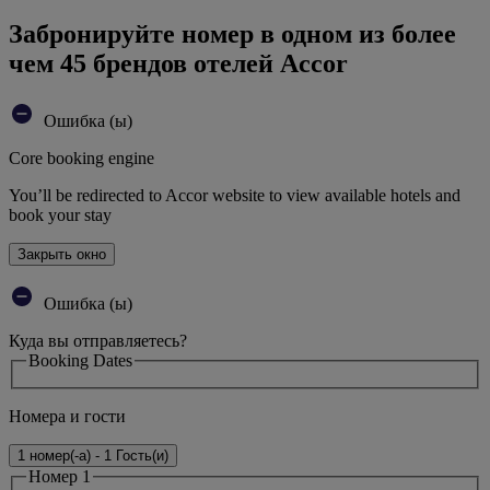
Забронируйте номер в одном из более
чем 45 брендов отелей Accor
Ошибка (ы)
Core booking engine
You’ll be redirected to Accor website to view available hotels and
book your stay
Закрыть окно
Ошибка (ы)
Куда вы отправляетесь?
Booking Dates
Номера и гости
1 номер(-а) - 1 Гость(и)
Номер 1