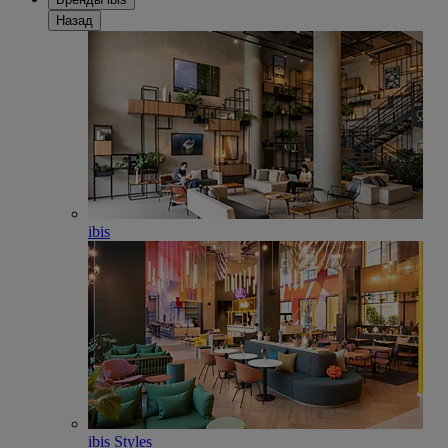
Назад
ibis
ibis Styles