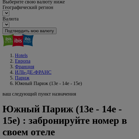
Выберите свою валюту ниже
Географический регион
Валюта
Подтвердить мою валюту
Hotels
Европа
Франция
ИЛЬ-ДЕ-ФРАНС
Париж
Южный Париж (13e - 14e - 15e)
ваш следующий пункт назначения
Южный Париж (13e - 14e -
15e) : забронируйте номер в
своем отеле