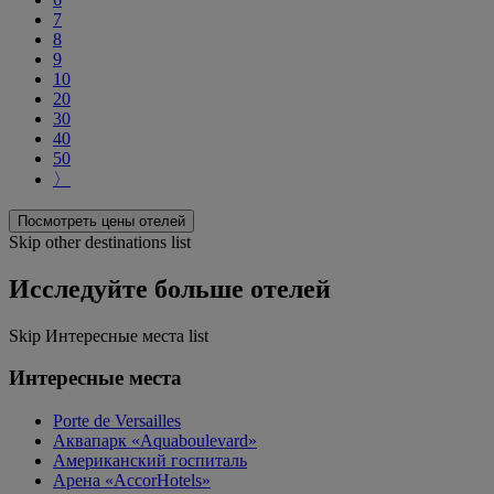
7
8
9
10
20
30
40
50
〉
Посмотреть цены отелей
Skip other destinations list
Исследуйте больше отелей
Skip Интересные места list
Интересные места
Porte de Versailles
Аквапарк «Aquaboulevard»
Американский госпиталь
Арена «AccorHotels»